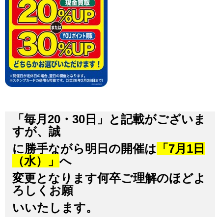
「毎月20・30日」と記載がございま
すが、誠
に勝手ながら明日の開催は
「7月1日
（水）」
へ
変更となります何卒ご理解のほどよ
ろしくお願
いいたします。