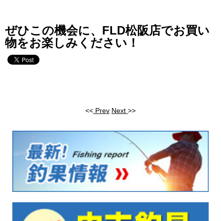
ぜひこの機会に、FLD松阪店でお買い
物をお楽しみください！
<<
Prev
Next
>>