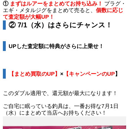
①
まずはルアーをまとめてお持ち込み！
プラグ・
エギ・メタルジグをまとめて売ると、
個数に応じ
て査定額が大幅UP！
② 7/1（水）はさらにチャンス！
UPした査定額に特典がさらに上乗せ！
【まとめ買取のUP】
×
【キャンペーンのUP
】
このダブル適用で、還元額が最大になります！
ご自宅に眠っている釣具は、一番お得な7月1日
（水）にまとめて当店へお持ちください！