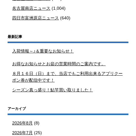
名古屋南店ニュース
(1,004)
四日市富洲原店ニュース
(640)
最新記事
入荷情報～♪＆重要なお知らせ！
お得なお知らせとお盆の営業時間のご案内です。
８月１６日（日）まで、当店でもご利用出来るアプリクー
ポン券が配信中です！
シーズン真っ盛り！鮎竿買い取りました！
アーカイブ
2026年8月
(8)
2026年7月
(25)