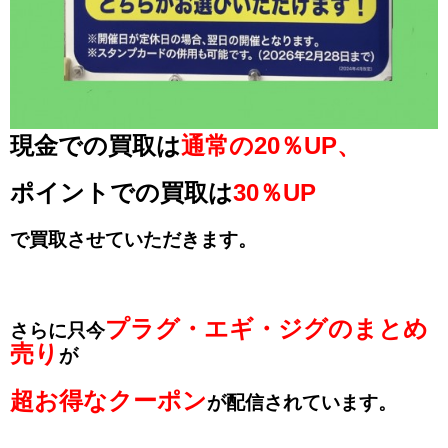
現金での買取は
通常の20％UP、
ポイントでの買取は
30％UP
で買取させていただきます。
プラグ・エギ・ジグのまとめ
さらに只今
売り
が
超お得なクーポン
が配信されています。