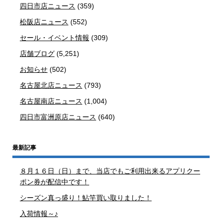
四日市店ニュース
(359)
松阪店ニュース
(552)
セール・イベント情報
(309)
店舗ブログ
(5,251)
お知らせ
(502)
名古屋北店ニュース
(793)
名古屋南店ニュース
(1,004)
四日市富洲原店ニュース
(640)
最新記事
８月１６日（日）まで、当店でもご利用出来るアプリクー
ポン券が配信中です！
シーズン真っ盛り！鮎竿買い取りました！
入荷情報～♪