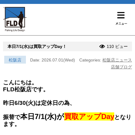
本日7/1(水)は買取アップDay！
110 ビュー
松阪店
Date: 2026.07.01(Wed)
Categories:
松阪店ニュース
店舗ブログ
こんにちは。
FLD松阪店です。
昨日6/30(火)は定休日の為、
本日7/1(水)が
買取アップDay
振替で
となり
ます。