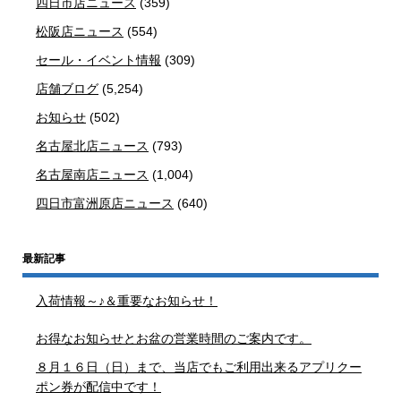
四日市店ニュース
(359)
松阪店ニュース
(554)
セール・イベント情報
(309)
店舗ブログ
(5,254)
お知らせ
(502)
名古屋北店ニュース
(793)
名古屋南店ニュース
(1,004)
四日市富洲原店ニュース
(640)
最新記事
入荷情報～♪＆重要なお知らせ！
お得なお知らせとお盆の営業時間のご案内です。
８月１６日（日）まで、当店でもご利用出来るアプリクー
ポン券が配信中です！