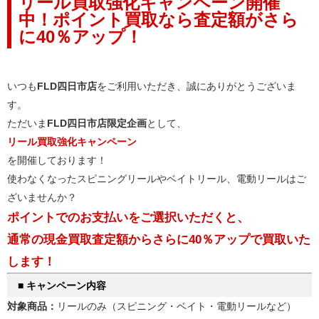
リール買取強化キャンペーン開催
中！ポイント買取なら査定額がさら
に40％アップ！
いつも
FLD四日市店
をご利用いただき、誠にありがとうございま
す。
ただいま
FLD四日市店限定企画
として、
リール買取強化キャンペーン
を開催しております！
使わなくなったスピニングリールやベイトリール、電動リールはご
ざいませんか？
ポイントでのお支払いをご選択いただくと、
通常の現金買取査定額からさらに40％アップで買取いた
します！
■ キャンペーン内容
対象商品：
リールのみ（スピニング・ベイト・電動リールなど）