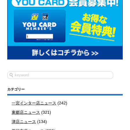
カテゴリー
一宮インター店ニュース
(242)
東郷店ニュース
(321)
津店ニュース
(134)