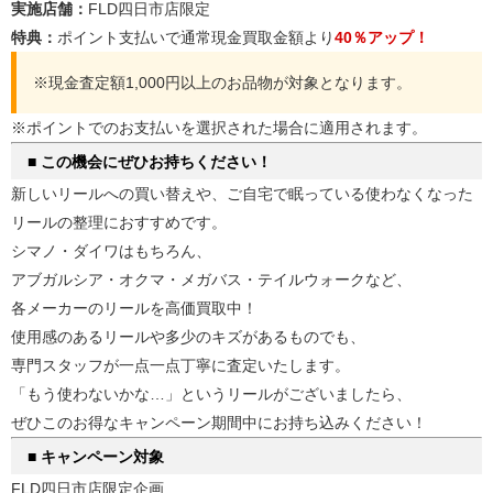
実施店舗：
FLD四日市店限定
特典：
ポイント支払いで通常現金買取金額より
40％アップ！
※現金査定額1,000円以上のお品物が対象となります。
※ポイントでのお支払いを選択された場合に適用されます。
■ この機会にぜひお持ちください！
新しいリールへの買い替えや、ご自宅で眠っている使わなくなった
リールの整理におすすめです。
シマノ・ダイワはもちろん、
アブガルシア・オクマ・メガバス・テイルウォークなど、
各メーカーのリールを高価買取中！
使用感のあるリールや多少のキズがあるものでも、
専門スタッフが一点一点丁寧に査定いたします。
「もう使わないかな…」というリールがございましたら、
ぜひこのお得なキャンペーン期間中にお持ち込みください！
■ キャンペーン対象
FLD四日市店限定企画