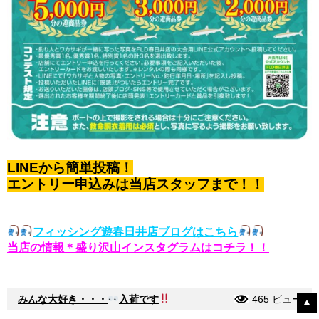
LINEから簡単投稿！
エントリー申込みは当店スタッフまで！！
フィッシング遊春日井店ブログはこちら
当店の情報＊盛り沢山インスタグラムはコチラ！！
みんな大好き・・・
入荷です
465 ビュー