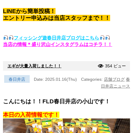
LINEから簡単投稿！
エントリー申込みは当店スタッフまで！！
フィッシング遊春日井店ブログはこちら
当店の情報＊盛り沢山インスタグラムはコチラ！！
エギが大量入荷しました！！
354 ビュー
春日井店
Date: 2025.01.16(Thu)
Categories:
店舗ブログ
春
日井店ニュース
こんにちは！！FLD春日井店の小山です！
本日の入荷情報です！