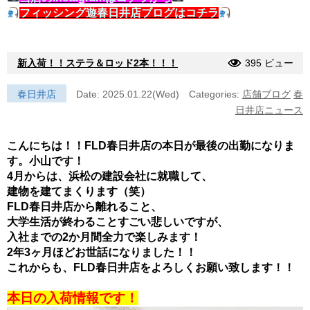
フィッシング遊春日井店ブログはコチラ
新入荷！！ステラ＆ロッド2本！！！
395 ビュー
春日井店
Date: 2025.01.22(Wed)
Categories:
店舗ブログ
春
日井店ニュース
こんにちは！！FLD春日井店の本日が最後の出勤になりま
す。
小山です！
4月からは、浜松の建設会社に就職して、
建物を建てまくります（笑）
FLD春日井店から離れること、
大学生活が終わることすごい悲しいですが、
入社までの2か月間全力で楽しみます！
2年3ヶ月ほどお世話になりました！！
これからも、FLD春日井店をよろしくお願い致します！！
本日の入荷情報です！