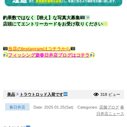
釣果数ではなく【映え】な写真大募集
店頭にてエントリーカードをお受け取りください
当店のInstagramはコチラから
フィッシング遊春日井店ブログはコチラ
美品
トラウトロッド入荷です
318 ビュー
春日井店
Date: 2025.01.25(Sat)
Categories:
店舗ブログ
春
日井店ニュース