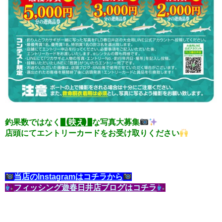
釣果数ではなく
【映え】
な写真大募集
店頭にてエントリーカードをお受け取りください
当店のInstagramはコチラから
フィッシング遊春日井店ブログはコチラ