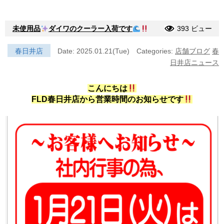
未使用品
ダイワのクーラー入荷です
393 ビュー
春日井店
Date: 2025.01.21(Tue)
Categories:
店舗ブログ
春
日井店ニュース
こんにちは
FLD春日井店から営業時間のお知らせです