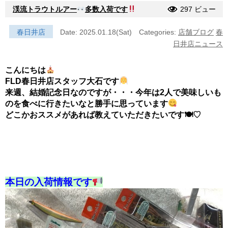
渓流トラウトルアー
多数入荷です
297 ビュー
春日井店
Date: 2025.01.18(Sat)
Categories:
店舗ブログ
春
日井店ニュース
こんにちは
FLD春日井店スタッフ大石です
来週、結婚記念日なのですが・・・今年は2人で美味しいも
のを食べに行きたいなと勝手に思っています
どこかおススメがあれば教えていただきたいです🍽♡
本日の入荷情報です