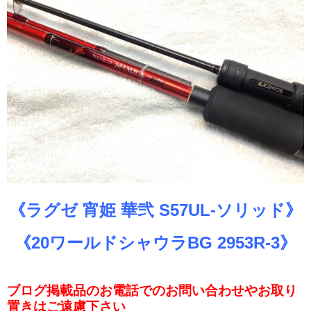
《ラグゼ 宵姫 華弐 S57UL-ソリッド》
《20ワールドシャウラBG 2953R-3》
ブログ掲載品のお電話でのお問い合わせやお取り
置きはご遠慮下さい