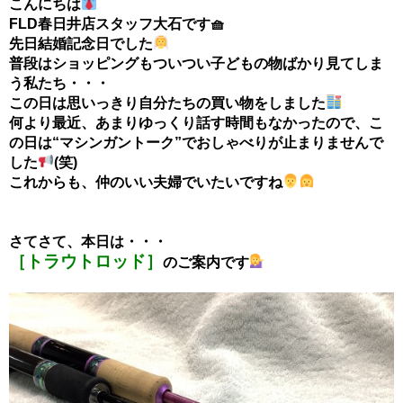
こんにちは
FLD春日井店スタッフ大石です🧺
先日結婚記念日でした
普段はショッピングもついつい子どもの物ばかり見てしま
う私たち・・・
この日は思いっきり自分たちの買い物をしました
何より最近、あまりゆっくり話す時間もなかったので、こ
の日は“マシンガントーク”でおしゃべりが止まりませんで
した
(笑)
これからも、仲のいい夫婦でいたいですね
さてさて、本日は・・・
［トラウトロッド］
のご案内です