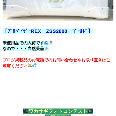
［ﾌﾟﾛﾊﾞｲｻﾞｰREX ZSS2800 ｺﾞｰﾙﾄﾞ］
未使用品での入荷です
なので・・・当然美品
ブログ掲載品のお電話でのお問い合わせやお取り置きはご
遠慮ください
ワカサギフォトコンテスト