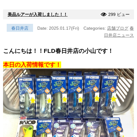
美品ルアーが入荷しました！！
299 ビュー
春日井店
Date: 2025.01.17(Fri)
Categories:
店舗ブログ
春
日井店ニュース
こんにちは！！FLD春日井店の小山です！
本日の入荷情報です！