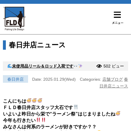
春日井店ニュース
未使用品リール＆ロッド入荷です
502 ビュー
春日井店
Date: 2025.01.29(Wed)
Categories:
店舗ブログ
春
日井店ニュース
こんにちは
ＦＬＤ春日井店スタッフ大石です
いよいよ昨日から栄で“ラーメン祭”はじまりましたね
今年も行きたい
みなさんは何系のラーメンが好きですか？？