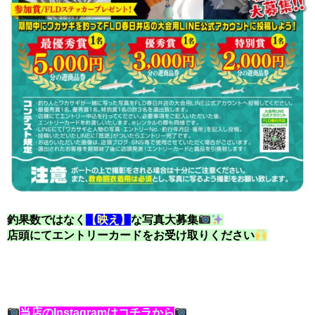
釣果数ではなく
【映え】
な写真大募集
店頭にてエントリーカードをお受け取りください
当店のInstagramはコチラから