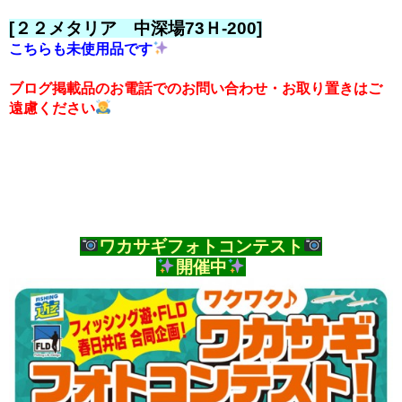
[２２メタリア 中深場73Ｈ-200]
こちらも未使用品です
ブログ掲載品のお電話でのお問い合わせ・お取り置きはご
遠慮ください
ワカサギフォトコンテスト
開催中