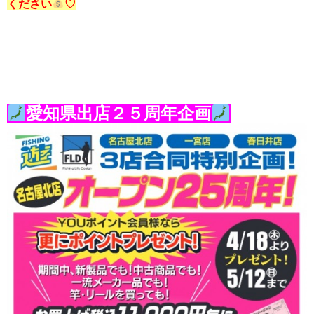
ください
♡
愛知県出店２５周年企画