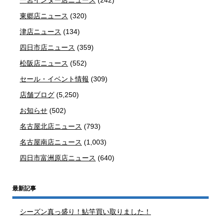
一宮インター店ニュース
(242)
東郷店ニュース
(320)
津店ニュース
(134)
四日市店ニュース
(359)
松阪店ニュース
(552)
セール・イベント情報
(309)
店舗ブログ
(5,250)
お知らせ
(502)
名古屋北店ニュース
(793)
名古屋南店ニュース
(1,003)
四日市富洲原店ニュース
(640)
最新記事
シーズン真っ盛り！鮎竿買い取りました！