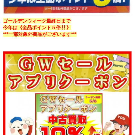
ゴールデンウィーク最終日まで
今年は《全品ポイント５倍
》
***一部対象外商品がございます***