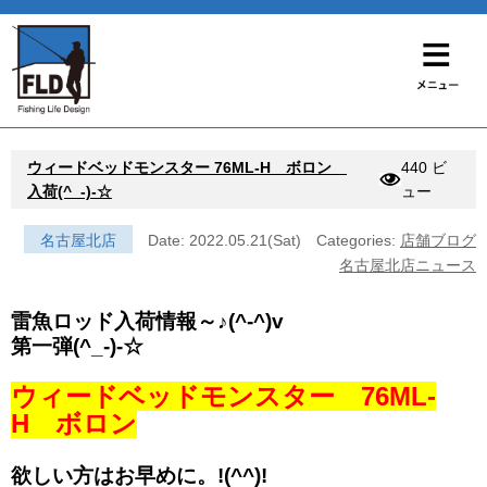
ウィードベッドモンスター 76ML-H ボロン
440 ビ
入荷(^_-)-☆
ュー
名古屋北店
Date: 2022.05.21(Sat)
Categories:
店舗ブログ
名古屋北店ニュース
雷魚ロッド入荷情報～♪(^-^)v
第一弾(^_-)-☆
ウィードベッドモンスター 76ML-
H ボロン
欲しい方はお早めに。!(^^)!