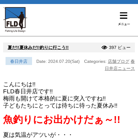
夏だ!!夏休みだ!!釣りに行こう!!
397 ビュー
春日井店
Date: 2024.07.20(Sat)
Categories:
店舗ブログ
春
日井店ニュース
こんにちは!!
FLD春日井店です!!
梅雨も開けて本格的に夏に突入ですね!!
子どもたちにとっては待ちに待った夏休み!!
魚釣りにお出かけだぁ～!!
夏は気温がアツいが・・・