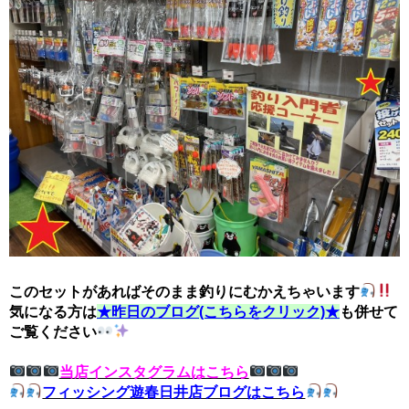
このセットがあればそのまま釣りにむかえちゃいます
気になる方は
★昨日のブログ(こちらをクリック)★
も併せて
ご覧ください
当店インスタグラムはこちら
フィッシング遊春日井店ブログはこちら