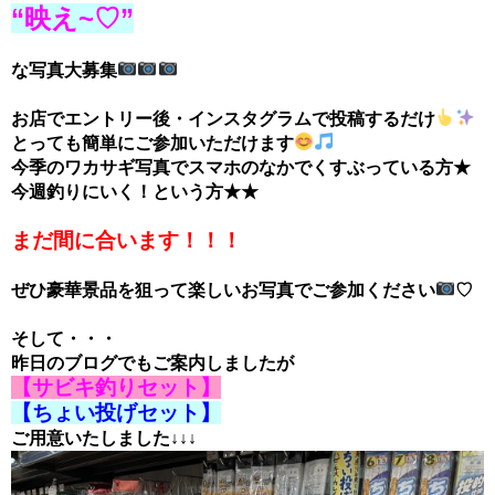
“映え~♡”
な写真大募集
お店でエントリー後・インスタグラムで投稿するだけ
とっても簡単にご参加いただけます
今季のワカサギ写真でスマホのなかでくすぶっている方★
今週釣りにいく！という方★★
まだ間に合います！！！
ぜひ豪華景品を狙って楽しいお写真でご参加ください
♡
そして・・・
昨日のブログでもご案内しましたが
【サビキ釣りセット】
【ちょい投げセット】
ご用意いたしました↓↓↓