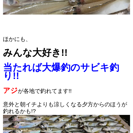
ほかにも、
みんな大好き!!
当たれば大爆釣のサビキ釣
り!!
アジ
が
各地で釣れてます!!
意外と朝イチよりも涼しくなる夕方からのほうが
釣れるかも!?