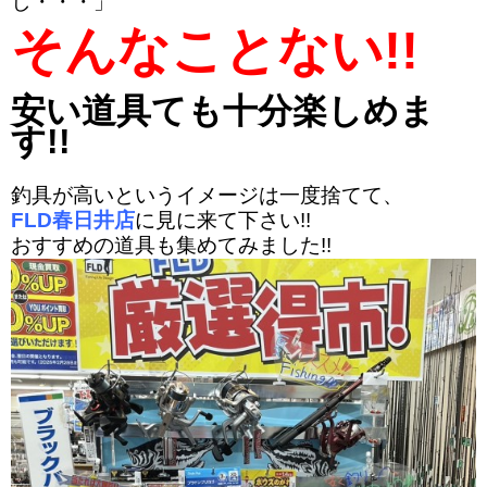
し・・・」
そんなことない!!
安い道具ても十分楽しめま
す!!
釣具が高いというイメージは一度捨てて、
FLD春日井店
に見に来て下さい!!
おすすめの道具も集めてみました!!