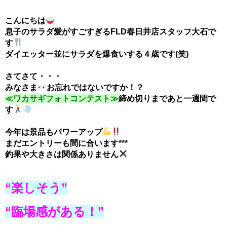
こんにちは
息子のサラダ愛がすごすぎるFLD春日井店スタッフ大石で
す
ダイエッター並にサラダを爆食いする４歳です(笑)
さてさて・・・
みなさま
お忘れではないですか！？
≪ワカサギフォトコンテスト≫
締め切りまであと一週間で
す
今年は景品もパワーアップ
まだエントリーも間に合います***
釣果や大きさは関係ありません
“楽しそう”
“臨場感がある！”