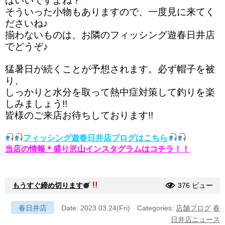
ばいいですよね？
そういった小物もありますので、一度見に来てく
ださいね♪
揃わないものは、お隣のフィッシング遊春日井店
でどうぞ♪
猛暑日が続くことが予想されます。必ず帽子を被
り、
しっかりと水分を取って熱中症対策して釣りを楽
しみましょう!!
皆様のご来店お待ちしております!!
フィッシング遊春日井店ブログはこちら
当店の情報＊盛り沢山インスタグラムはコチラ！！
もうすぐ締め切ります
376 ビュー
春日井店
Date: 2023.03.24(Fri)
Categories:
店舗ブログ
春
日井店ニュース