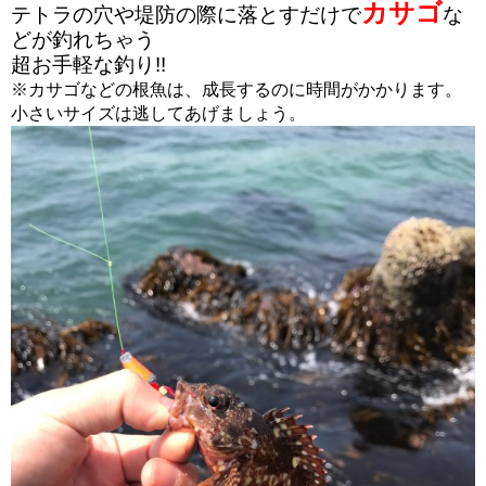
カサゴ
テトラの穴や堤防の際に落とすだけで
な
どが釣れちゃう
超お手軽な釣り!!
※カサゴなどの根魚は、成長するのに時間がかかります。
小さいサイズは逃してあげましょう。