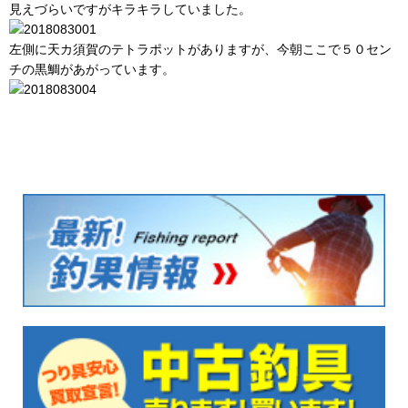
見えづらいですがキラキラしていました。
左側に天カ須賀のテトラポットがありますが、今朝ここで５０セン
チの黒鯛があがっています。