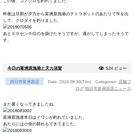
この後、コノシロも釣れてました。
昨夜は旦那が夕方から富洲原漁港のテトラポットのあたりで竿を出
して、クロダイを釣りました。
あと５０センチ位のを掛けたそうですが、逃がしてしまったそうで
す。
今日の富洲原漁港と天カ須賀
524 ビュー
四日市富洲原店
Date: 2018.08.30(Thu)
Categories:
店舗ブ
ログ
四日市富洲原店ニュース
また暑くなってきましたね。
富洲原漁港本日はイワシが釣れていました。
あたりには小魚の群れもできてました。