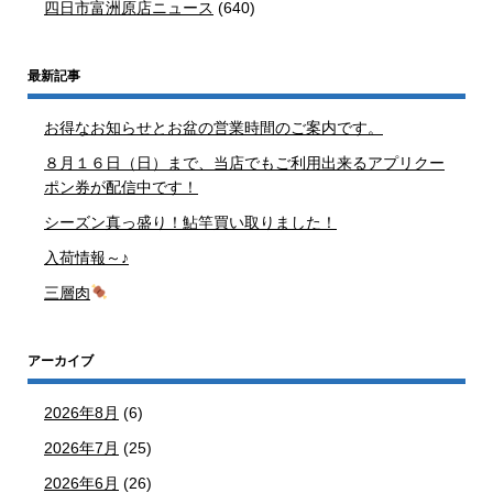
四日市富洲原店ニュース
(640)
最新記事
お得なお知らせとお盆の営業時間のご案内です。
８月１６日（日）まで、当店でもご利用出来るアプリクー
ポン券が配信中です！
シーズン真っ盛り！鮎竿買い取りました！
入荷情報～♪
三層肉
アーカイブ
2026年8月
(6)
2026年7月
(25)
2026年6月
(26)