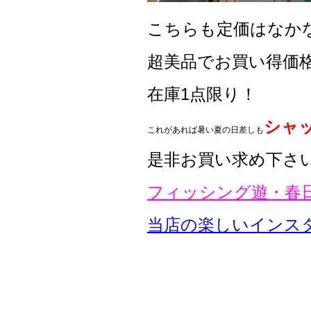
こちらも定価はなか
超美品でお買い得価
在庫1点限り！
シャ
これがあれば暑い夏の日差しも
是非お買い求め下さ
フィッシング遊・春
当店の楽しいインス