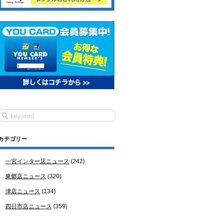
カテゴリー
一宮インター店ニュース
(242)
東郷店ニュース
(320)
津店ニュース
(134)
四日市店ニュース
(359)