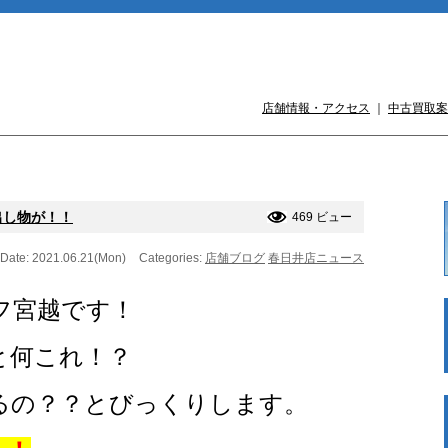
店舗情報・アクセス
｜
中古買取案
出し物が！！
469 ビュー
Date: 2021.06.21(Mon)
Categories:
店舗ブログ
春日井店ニュース
フ宮越です！
と何これ！？
るの？？とびっくりします。