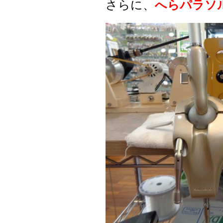
さらに、
へらパラソ