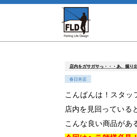
店内をガサガサっ・・・あ、掘り
春日井店
こんばんは！スタッ
店内を見回っている
こんな良い商品があ