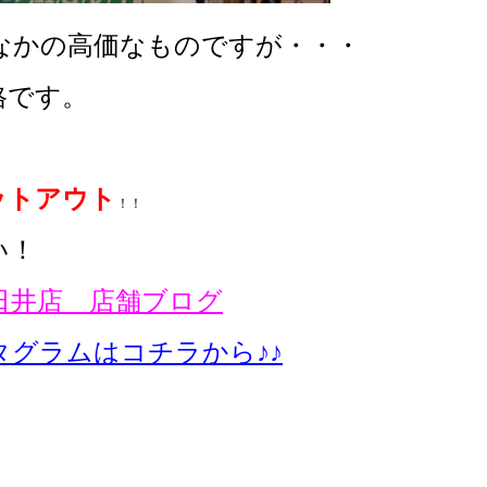
なかの高価なものですが・・・
格です。
ットアウト
！！
い！
日井店 店舗ブログ
タグラムはコチラから♪♪