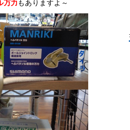
ル万力
もありますよ～