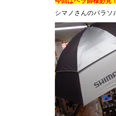
今回はヘラ師様必見
シマノさんのパラソ