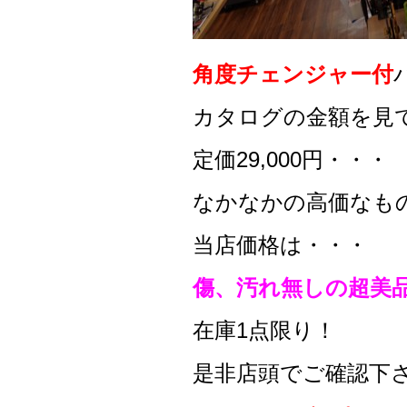
角度チェンジャー付
カタログの金額を見
定価29,000円・・・
なかなかの高価なも
当店価格は・・・
傷、汚れ無しの超美
在庫1点限り！
是非店頭でご確認下