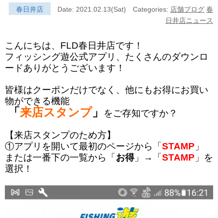
春日井店
Date: 2021.02.13(Sat)
Categories:
店舗ブログ
春
日井店ニュース
こんにちは、FLD春日井店です！
フィッシング遊公式アプリ、
たくさんのダウンロ
ードありがとうございます！
皆様はクーポンだけでなく、他にもお得にお買い
物ができる機能
「
来店スタンプ
」
をご存知ですか？
【来店スタンプのため方】
①アプリを開いて最初のページから「
STAMP
」
または一番下の一覧から「
お得
」→「
STAMP
」を
選択！