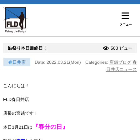
鮎祭り本日最終日！
583 ビュー
春日井店
Date: 2022.03.21(Mon)
Categories:
店舗ブログ
春
日井店ニュース
こんにちは！
FLD春日井店
店長の宮越です！
『春分の日』
本日3月21日は