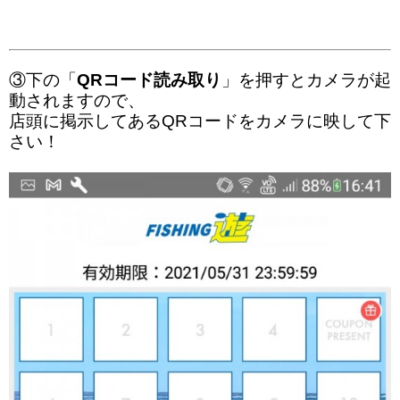
③下の「
QRコード読み取り
」を押すとカメラが起
動されますので、
店頭に掲示してあるQRコードをカメラに映して下
さい！