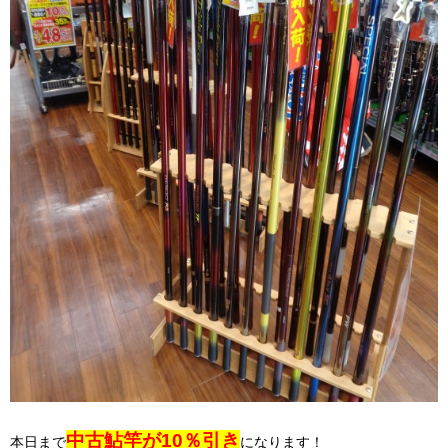
中古鮎竿が10％引き
本日まで
になります！