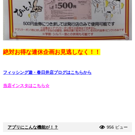
絶対お得な連休企画お見逃しなく！！
フィッシング遊・春日井店ブログはこちらから
当店インスタはこちら☆
アプリにこんな機能が！？
956 ビュー