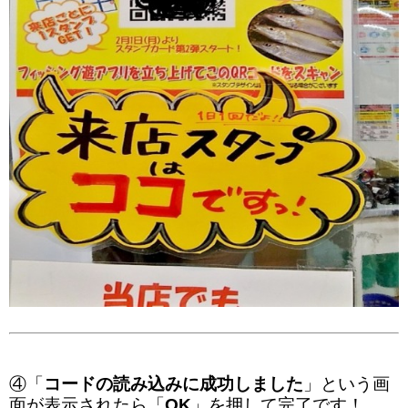
④「
コードの読み込みに成功しました
」という画
面が表示されたら「
OK
」を押して完了です！