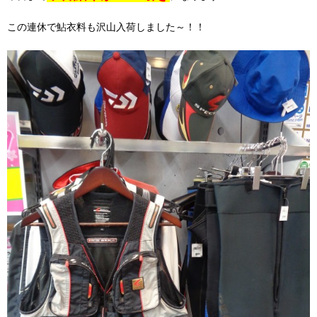
この連休で鮎衣料も沢山入荷しました～！！