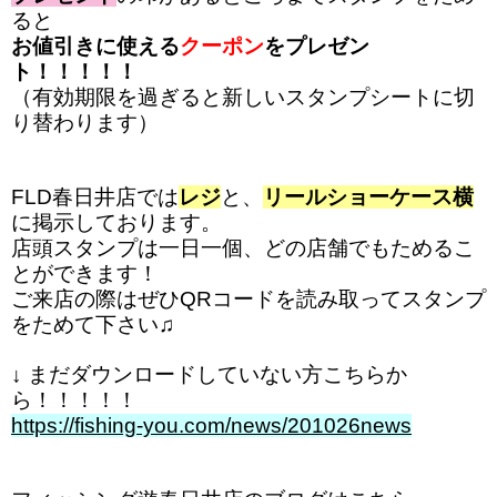
ると
お値引きに使える
クーポン
をプレゼン
ト！！！！！
（有効期限を過ぎると新しいスタンプシートに切
り替わります）
FLD春日井店では
レジ
と、
リールショーケース横
に掲示しております。
店頭スタンプは一日一個、どの店舗でもためるこ
とができます！
ご来店の際はぜひQRコードを読み取ってスタンプ
をためて下さい♫
↓ まだダウンロードしていない方こちらか
ら！！！！！
https://fishing-you.com/news/201026news