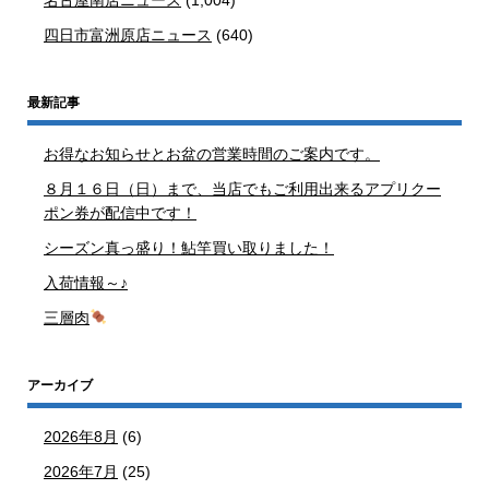
四日市富洲原店ニュース
(640)
最新記事
お得なお知らせとお盆の営業時間のご案内です。
８月１６日（日）まで、当店でもご利用出来るアプリクー
ポン券が配信中です！
シーズン真っ盛り！鮎竿買い取りました！
入荷情報～♪
三層肉
アーカイブ
2026年8月
(6)
2026年7月
(25)