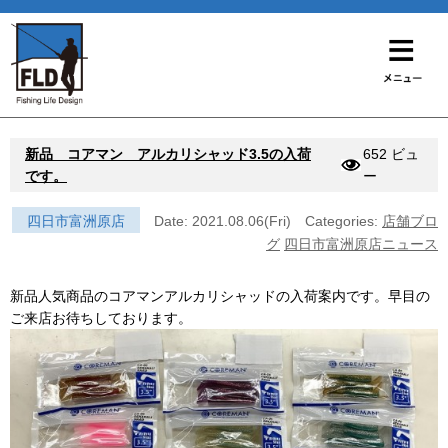
新品 コアマン アルカリシャッド3.5の入荷
652 ビュ
です。
ー
四日市富洲原店
Date: 2021.08.06(Fri)
Categories:
店舗ブロ
グ
四日市富洲原店ニュース
新品人気商品のコアマンアルカリシャッドの入荷案内です。早目の
ご来店お待ちしております。