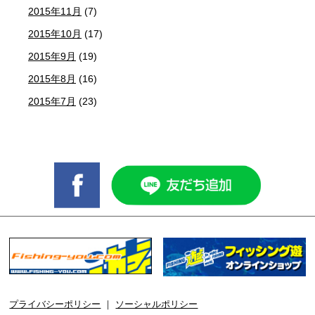
2015年11月
(7)
2015年10月
(17)
2015年9月
(19)
2015年8月
(16)
2015年7月
(23)
プライバシーポリシー
｜
ソーシャルポリシー