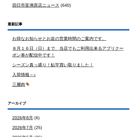
四日市富洲原店ニュース
(640)
最新記事
お得なお知らせとお盆の営業時間のご案内です。
８月１６日（日）まで、当店でもご利用出来るアプリクー
ポン券が配信中です！
シーズン真っ盛り！鮎竿買い取りました！
入荷情報～♪
三層肉
アーカイブ
2026年8月
(6)
2026年7月
(25)