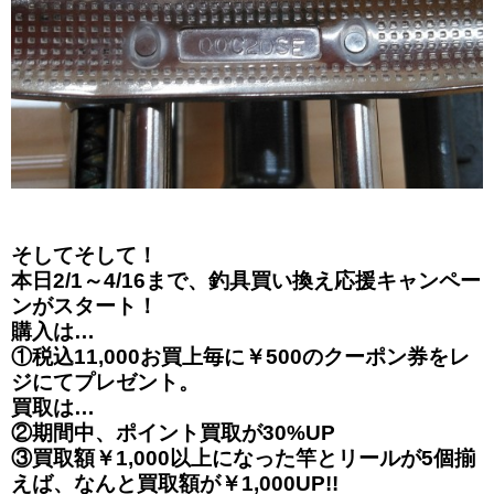
そしてそして！
本日2/1～4/16まで、釣具買い換え応援キャンペー
ンがスタート！
購入は…
①税込11,000お買上毎に￥500のクーポン券をレ
ジにてプレゼント。
買取は…
②期間中、ポイント買取が30%UP
③買取額￥1,000以上になった竿とリールが5個揃
えば、なんと買取額が￥1,000UP!!