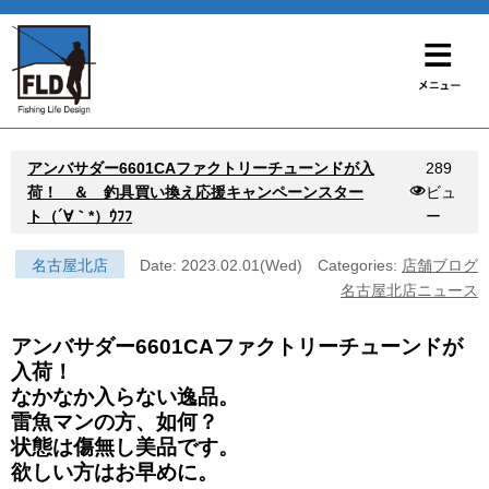
アンバサダー6601CAファクトリーチューンドが入
289
荷！ ＆ 釣具買い換え応援キャンペーンスター
ビュ
ト（´∀｀*）ｳﾌﾌ
ー
名古屋北店
Date: 2023.02.01(Wed)
Categories:
店舗ブログ
名古屋北店ニュース
アンバサダー6601CAファクトリーチューンドが
入荷！
なかなか入らない逸品。
雷魚マンの方、如何？
状態は傷無し美品です。
欲しい方はお早めに。