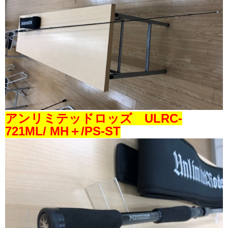
アンリミテッドロッズ ULRC-
721ML/ MH＋/PS-ST