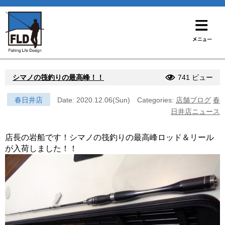
シマノの筏釣りの最高峰！！
741 ビュー
春日井店
Date: 2020.12.06(Sun)
Categories:
店舗ブログ
春
日井店ニュース
店長の岩船です！シマノの筏釣りの最高峰ロッド＆リール
が入荷しました！！