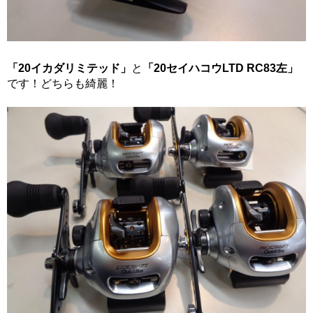
「20イカダリミテッド」
と
「20セイハコウLTD RC83左」
です！どちらも綺麗！