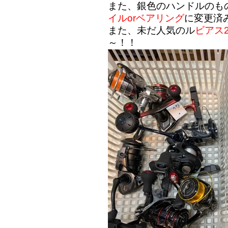
また、銀色のハンドルのも
イルorベアリング
に変更済
また、未だ人気のル
ビアス2
～！！