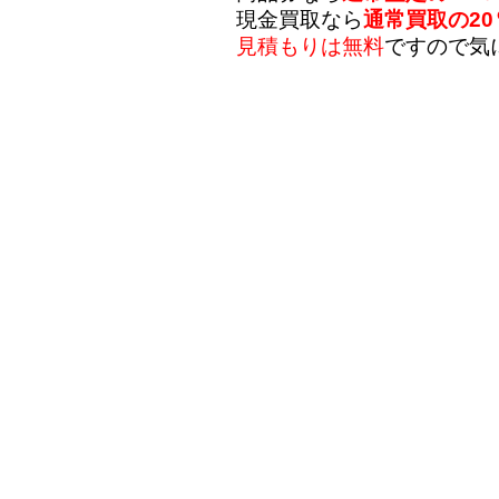
現金買取なら
通常買取の20
見積もりは無料
ですので気