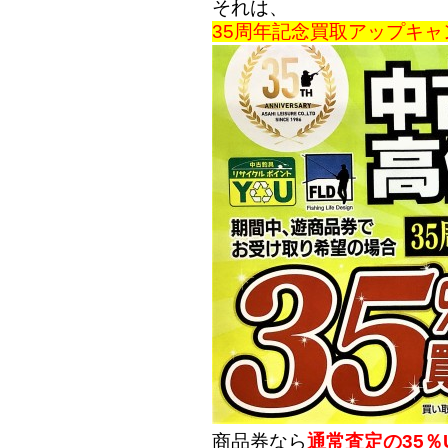
それは、
35周年記念買取アップキ
商品券なら
通常査定の35％