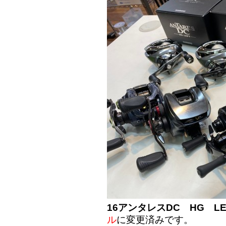
16アンタレスDC HG LE
ル
に変更済みです。