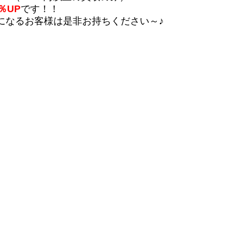
％UP
です！！
になるお客様は是非お持ちください～♪