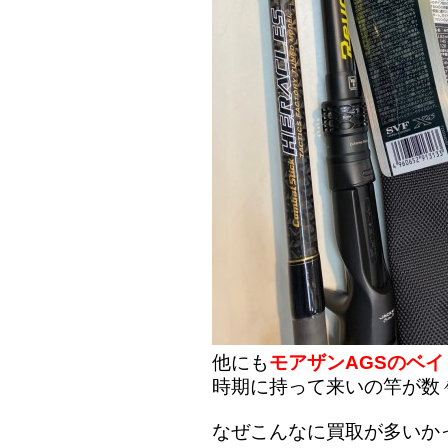
他にも
モアザンAGSのベイ
時期に持って来いの竿が数
なぜこんなに買取が多いか