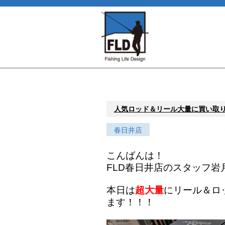
人気ロッド＆リール大量に買い取
春日井店
こんばんは！
FLD春日井店のスタッフ岩
本日は
超大量
にリール＆ロ
ます！！！