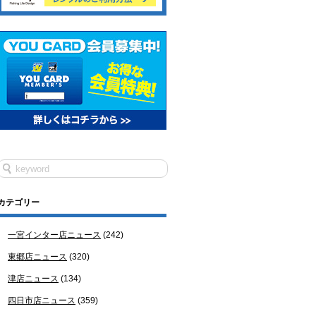
カテゴリー
一宮インター店ニュース
(242)
東郷店ニュース
(320)
津店ニュース
(134)
四日市店ニュース
(359)