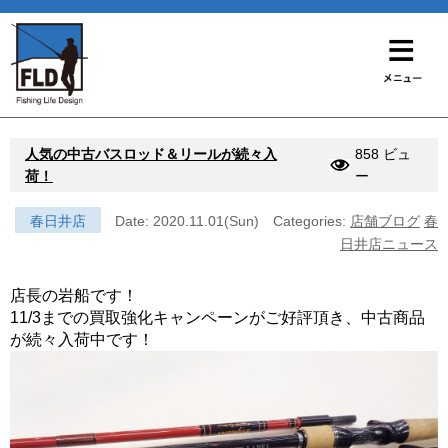
人気の中古バスロッド＆リールが続々入
858 ビュ
荷！
ー
春日井店
Date: 2020.11.01(Sun)
Categories:
店舗ブログ
春
日井店ニュース
店長の岩船です！
11/3までの買取強化キャンペーンがご好評頂き、中古商品
が続々入荷中です！