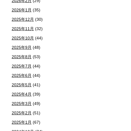
2026年2月
(29)
2026年1月
(35)
2025年12月
(30)
2025年11月
(32)
2025年10月
(44)
2025年9月
(48)
2025年8月
(53)
2025年7月
(44)
2025年6月
(44)
2025年5月
(41)
2025年4月
(39)
2025年3月
(49)
2025年2月
(51)
2025年1月
(67)