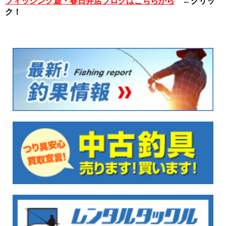
フィッシング遊・春日井店ブログはこちらから
←クリッ
ク！