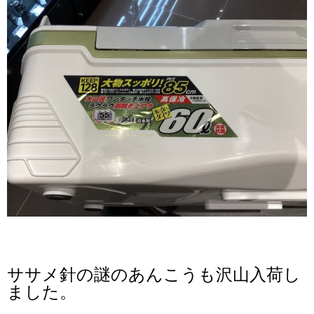
ササメ針の謎のあんこうも沢山入荷し
ました。