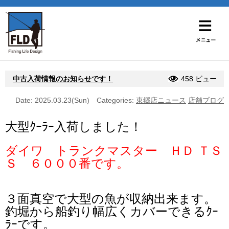
中古入荷情報のお知らせです！
458 ビュー
Date: 2025.03.23(Sun)
Categories:
東郷店ニュース
店舗ブログ
大型ｸｰﾗｰ入荷しました！
ダイワ トランクマスター ＨＤ ＴＳ
Ｓ ６０００番です。
３面真空で大型の魚が収納出来ます。
釣堀から船釣り幅広くカバーできるｸｰ
ﾗｰです。