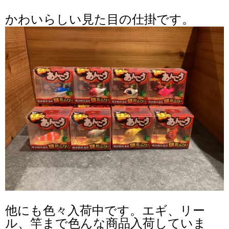
かわいらしい見た目の仕掛です。
他にも色々入荷中です。エギ、リー
ル、竿まで色んな商品入荷していま