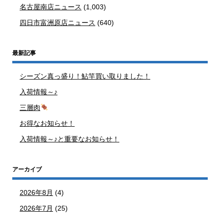
名古屋南店ニュース
(1,003)
四日市富洲原店ニュース
(640)
最新記事
シーズン真っ盛り！鮎竿買い取りました！
入荷情報～♪
三層肉
お得なお知らせ！
入荷情報～♪と重要なお知らせ！
アーカイブ
2026年8月
(4)
2026年7月
(25)