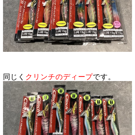
同じく
クリンチのディープ
です。