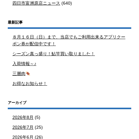
四日市富洲原店ニュース
(640)
最新記事
８月１６日（日）まで、当店でもご利用出来るアプリクー
ポン券が配信中です！
シーズン真っ盛り！鮎竿買い取りました！
入荷情報～♪
三層肉
お得なお知らせ！
アーカイブ
2026年8月
(5)
2026年7月
(25)
2026年6月
(26)