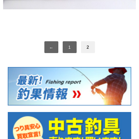
←
1
2