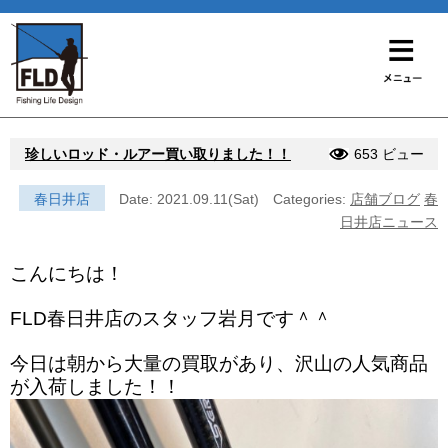
珍しいロッド・ルアー買い取りました！！
653 ビュー
春日井店
Date: 2021.09.11(Sat)
Categories:
店舗ブログ
春
日井店ニュース
こんにちは！
FLD春日井店のスタッフ岩月です＾＾
今日は朝から大量の買取があり、沢山の人気商品
が入荷しました！！