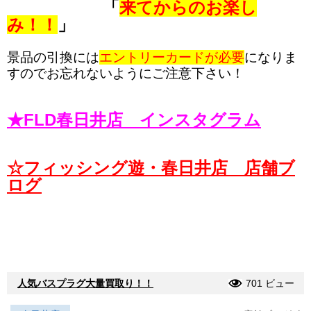
「
来てからのお楽し
み！！
」
景品の引換には
エントリーカードが必要
になりま
すのでお忘れないようにご注意下さい！
★FLD春日井店 インスタグラム
☆フィッシング遊・春日井店 店舗ブ
ログ
人気バスプラグ大量買取り！！
701 ビュー