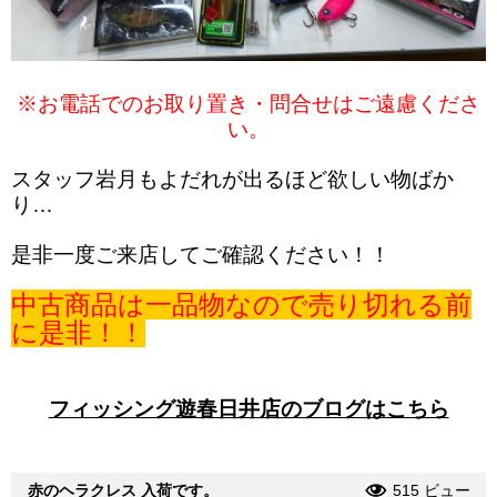
※お電話でのお取り置き・問合せはご遠慮くださ
い。
スタッフ岩月もよだれが出るほど欲しい物ばか
り…
是非一度ご来店してご確認ください！！
中古商品は一品物なので売り切れる前
に是非！！
フィッシング遊春日井店のブログはこちら
赤のヘラクレス 入荷です。
515 ビュー