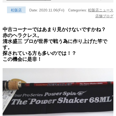
松阪店
Date: 2020.11.06(Fri)
Categories:
松阪店ニュース
店舗ブログ
中古コーナーではあまり見かけないですかね？
赤のヘラクレス。
清水盛三 プロが世界で戦う為に作り上げた竿で
す。
探されている方も多いのでは！？
この機会に是非！