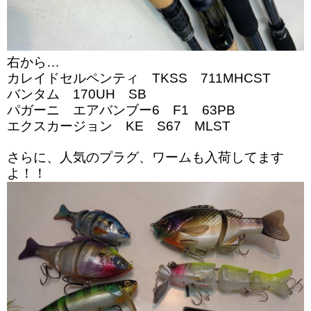
右から…
カレイドセルペンティ TKSS 711MHCST
バンタム 170UH SB
パガーニ エアバンブー6 F1 63PB
エクスカージョン KE S67 MLST
さらに、人気のプラグ、ワームも入荷してます
よ！！