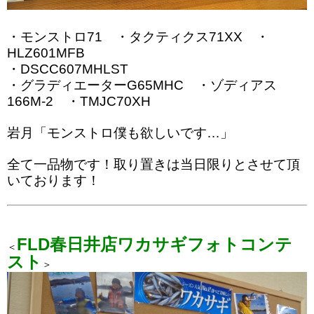
・モンストロ71 ・タクティクス71XX ・
HLZ601MFB
・DSCC607MHLST
・グラディエーターG65MHC ・ゾディアス
166M-2 ・TMJC70XH
岩月「モンストロ僕も欲しいです…」
全て一品物です！取り置きは当日限りとさせて頂
いております！
FLD春日井店ワカサギフォトコンテ
＜
スト
＞