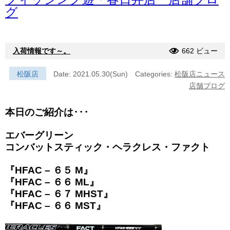
グ
入荷情報です～。
662 ビュー
松阪店
Date: 2021.05.30(Sun)
Categories:
松阪店ニュース
店舗ブログ
本日のご紹介は･･･
エバーグリーン
コンバットスティック・ヘラクレス・ファクト
『HFAC – ６５ M』
『HFAC – ６６ ML』
『HFAC – ６７ MHST』
『HFAC – ６６ MST』