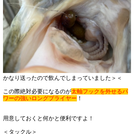
かなり送ったので飲んでしまっていました＞＜
この際絶対必要になるのが
太軸フックを外せるパ
ワーの強いロングプライヤー
！
用意しておくと何かと便利ですよ！
＜タックル＞