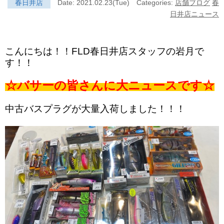
春日井店
Date: 2021.02.23(Tue)
Categories:
店舗ブログ
春
日井店ニュース
こんにちは！！FLD春日井店スタッフの岩月で
す！！
☆バサーの皆さんに大ニュースです☆
中古バスプラグが大量入荷しました！！！