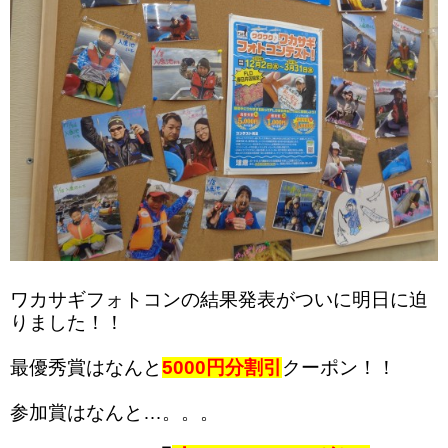
ワカサギフォトコンの結果発表がついに明日に迫
りました！！
最優秀賞はなんと
5000円分割引
クーポン！！
参加賞はなんと…。。。