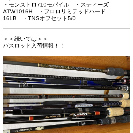
・モンストロ710モバイル ・スティーズ
ATW1016H ・フロロリミテッドハード
16LB ・TNSオフセット5/0
＜＜続いては＞＞
バスロッド入荷情報！！