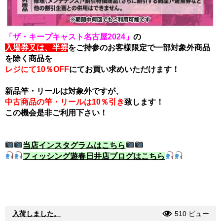
「ザ・キープキャスト名古屋2024」
の
入場券又は、
半券
をご持参のお客様限定で一部対象外商品
を除く商品を
レジにて10％OFF
にてお買い求めいただけます！
新品竿・リールは対象外ですが、
中古商品の竿・リールは
10％引き
致します！
この機会是非ご利用下さい！
当店インスタグラムはこちら
フィッシング遊春日井店ブログはこちら
入荷しました。
510 ビュー