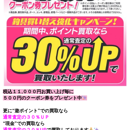
税込１１,０００円お買い上げ毎に
５００円のクーポン券をプレゼント中
更に“遊ポイント”での買取なら
通常査定の３０％ＵＰ
“現金”での買取なら
通常査定の２０％UP
で買取しております