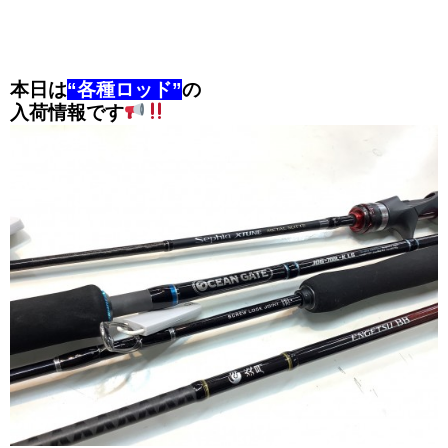
本日は
“各種ロッド”
の
入荷情報です