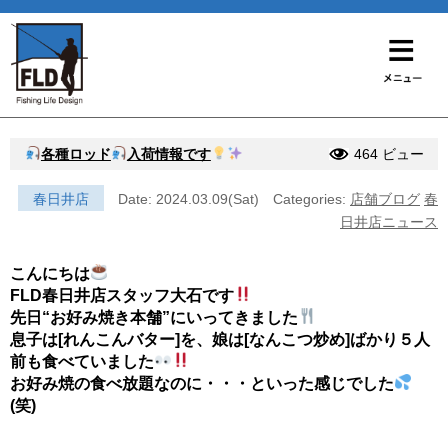
各種ロッド
入荷情報です
464 ビュー
春日井店
Date: 2024.03.09(Sat)
Categories:
店舗ブログ
春
日井店ニュース
こんにちは
FLD春日井店スタッフ大石です
先日“お好み焼き本舗”にいってきました
息子は[れんこんバター]を、娘は[なんこつ炒め]ばかり５人
前も食べていました
お好み焼の食べ放題なのに・・・といった感じでした
(笑)