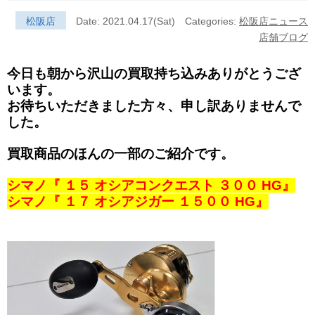
松阪店
Date: 2021.04.17(Sat)
Categories:
松阪店ニュース
店舗ブログ
今日も朝から沢山の買取持ち込みありがとうござ
います。
お待ちいただきました方々、申し訳ありませんで
した。
買取商品のほんの一部のご紹介です。
シマノ『 １５ オシアコンクエスト ３００ HG』
シマノ『 １７ オシアジガー １５００ HG』