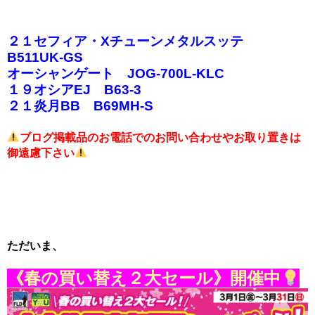
２１セフィア・Xチューンメタルスッテ
B511UK-GS
オーシャンゲート JOG-700L-KLC
１９オシアEJ B63-3
２１炎月BB B69MH-S
ブログ掲載品のお電話でのお問い合わせやお取り置きは
御遠慮下さい
ただいま、
《春の買い替え２大セール》開催中