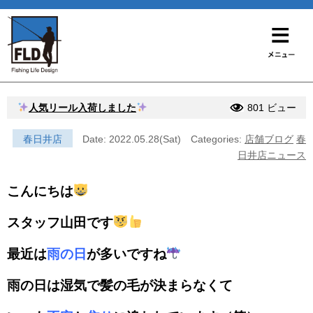
人気リール入荷しました
801 ビュー
春日井店
Date: 2022.05.28(Sat)
Categories:
店舗ブログ
春
日井店ニュース
こんにちは
スタッフ山田です
最近は
雨の日
が多いですね
雨の日は湿気で髪の毛が決まらなくて