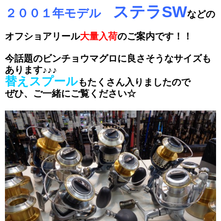
ステラSW
２００１年モデル
などの
オフショアリール
大量入荷
のご案内です！！
今話題のビンチョウマグロに良さそうなサイズも
あります♪♪♪
替えスプール
もたくさん入りましたので
ぜひ、ご一緒にご覧ください☆