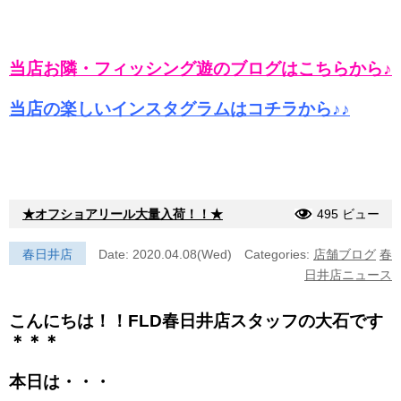
当店お隣・フィッシング遊のブログはこちらから♪
当店の楽しいインスタグラムはコチラから♪♪
★オフショアリール大量入荷！！★
495 ビュー
春日井店
Date: 2020.04.08(Wed)
Categories:
店舗ブログ
春
日井店ニュース
こんにちは！！FLD春日井店スタッフの大石です
＊＊＊
本日は・・・