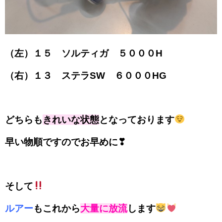
（左）１５ ソルティガ ５０００H
（右）１３ ステラSW ６０００HG
どちらも
きれいな状態
となっております
早い物順ですのでお早めに❣
そして
ルアー
もこれから
大量に放流
します