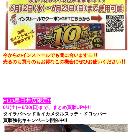
今からのインストールでも間に合います
売るのも買うのもお得なこの機会にぜひお使いください
FLD春日井店限定!!
6/1(土)～6/30(日)まで、まとめ買取UP中!!
タイラバヘッド＆イカメタルスッテ・ドロッパー
買取強化キャンペーン開催中!!