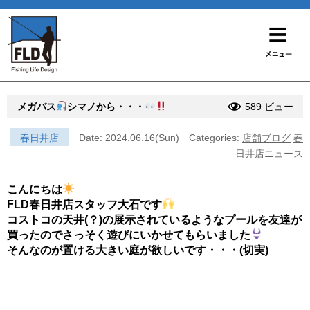
メガバス
シマノから・・・
589 ビュー
春日井店
Date: 2024.06.16(Sun)
Categories:
店舗ブログ
春
日井店ニュース
こんにちは
FLD春日井店スタッフ大石です
コストコの天井(？)の展示されているようなプールを友達が
買ったのでさっそく遊びにいかせてもらいました
そんなのが置ける大きい庭が欲しいです・・・(切実)