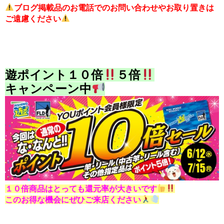
ブログ掲載品のお電話でのお問い合わせやお取り置きは
ご遠慮ください
遊ポイント１０倍
５倍
キャンペーン中
１０倍商品はとっても還元率が大きいです
このお得な機会にぜひご来店ください