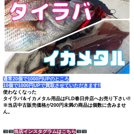
通常20個で1000円UPのところ
10個で1000円UPで買取させていただきます!!
使わなくなった
タイラバ＆イカメタル用品は
FLD春日井店へお売り下さい!!
※当店中古販売価格が200円未満の商品は個数に含みませ
ん。
当店インスタグラムはこちら