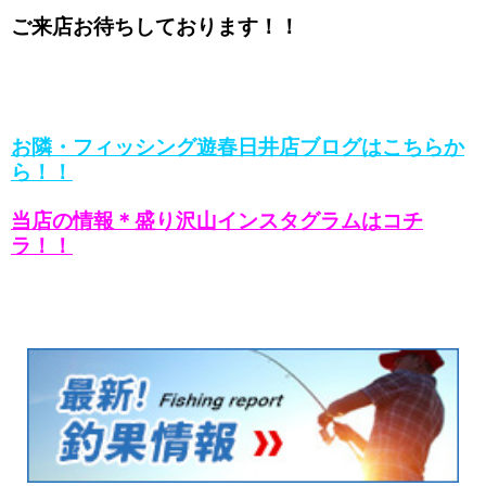
ご来店お待ちしております！！
お隣・フィッシング遊春日井店ブログはこちらか
ら！！
当店の情報＊盛り沢山インスタグラムはコチ
ラ！！