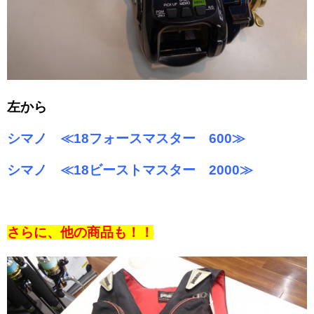
左から
シマノ ≪18フォースマスター 600≫
シマノ ≪18ビーストマスター 2000≫
さらに、他の商品も！！