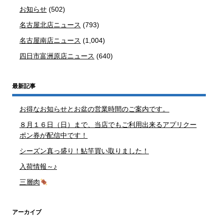
お知らせ
(502)
名古屋北店ニュース
(793)
名古屋南店ニュース
(1,004)
四日市富洲原店ニュース
(640)
最新記事
お得なお知らせとお盆の営業時間のご案内です。
８月１６日（日）まで、当店でもご利用出来るアプリクー
ポン券が配信中です！
シーズン真っ盛り！鮎竿買い取りました！
入荷情報～♪
三層肉
アーカイブ