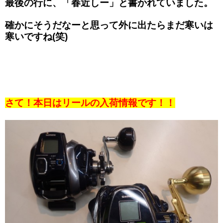
最後の行に、「春近しー」と書かれていました。
確かにそうだなーと思って外に出たらまだ寒いは
寒いですね(笑)
さて！本日はリールの入荷情報です！！