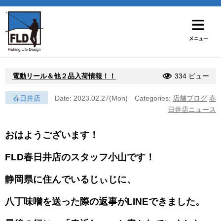
電動リール＆他２品入荷情報！！
334 ビュー
春日井店
Date: 2023.02.27(Mon)
Categories:
店舗ブログ
春
日井店ニュース
おはようございます！
FLD春日井店のスタッフ小山です！
静岡県に住んでいるじぃじに、
八丁味噌を送った際の返事がLINEできました。