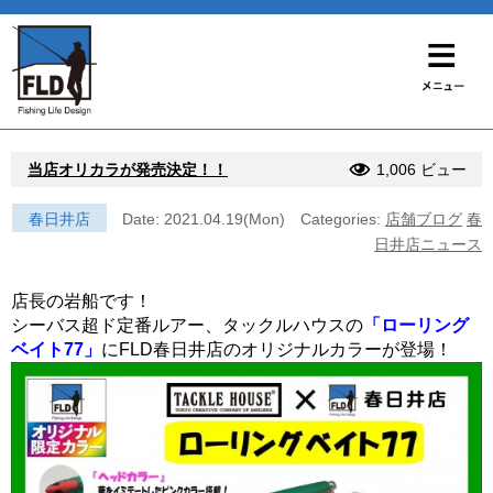
当店オリカラが発売決定！！
1,006 ビュー
春日井店
Date: 2021.04.19(Mon)
Categories:
店舗ブログ
春
日井店ニュース
店長の岩船です！
シーバス超ド定番ルアー、タックルハウスの
「ローリング
ベイト77」
にFLD春日井店のオリジナルカラーが登場！