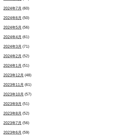
2024年7月
(60)
2024年6月
(50)
2024年5月
(56)
2024年4月
(61)
2024年3月
(71)
2024年2月
(52)
2024年1月
(51)
2023年12月
(48)
2023年11月
(61)
2023年10月
(57)
2023年9月
(51)
2023年8月
(52)
2023年7月
(56)
2023年6月
(59)