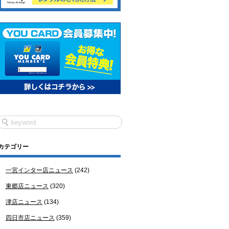
カテゴリー
一宮インター店ニュース
(242)
東郷店ニュース
(320)
津店ニュース
(134)
四日市店ニュース
(359)