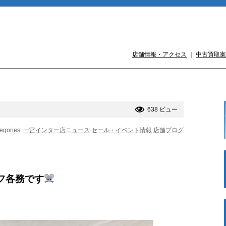
店舗情報・アクセス
｜
中古買取案
638 ビュー
egories:
一宮インター店ニュース
セール・イベント情報
店舗ブログ
フ各務です