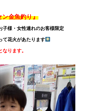
セン金魚釣り』
お子様・女性連れのお客様限定
って花火があたります
となります。