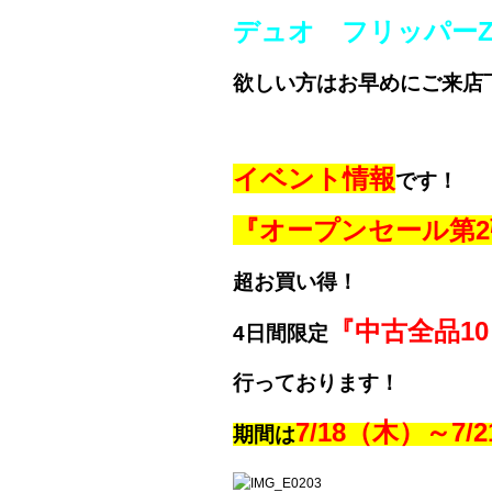
デュオ フリッパー
欲しい方はお早めにご来店
イベント情報
です！
『オープンセール第2
超お買い得！
『中古全品10
4日間限定
行っております！
7/18（木）～7/
期間は