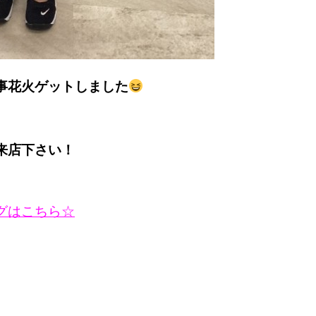
事花火ゲットしました
来店下さい！
グはこちら☆