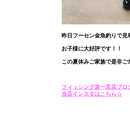
昨日フーセン金魚釣りで見
お子様に大好評です！！
この夏休みご家族で是非ご
フィッシング遊一宮店ブロ
当店インスタはこちら☆