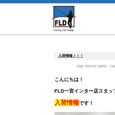
入荷情報！！！
Date: 2024.07.19(Fri)
Cat
こんにちは！
FLD一宮インター店スタッ
入荷情報
です！