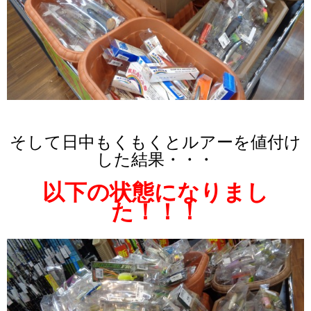
そして日中もくもくとルアーを値付け
した結果・・・
以下の状態になりまし
た！！！