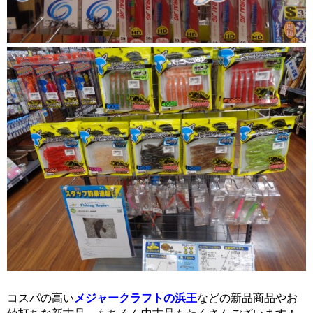
コスパの高い
メジャークラフトの浜王
などの新品商品やお