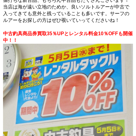
値打ちな新古品、もちろん中古品もたくさんございます！
当店は海が遠い立地のためか、良いソルトルアーが中古で
入ってきても意外と残っていることも多いです。サーフの
ルアーをお探しの方はぜひ覗いていってくださいね！
中古釣具商品券買取35％UPとレンタル料金10％OFFも開催
中！！