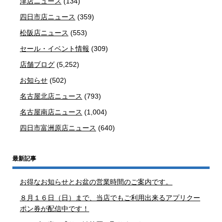
津店ニュース
(134)
四日市店ニュース
(359)
松阪店ニュース
(553)
セール・イベント情報
(309)
店舗ブログ
(5,252)
お知らせ
(502)
名古屋北店ニュース
(793)
名古屋南店ニュース
(1,004)
四日市富洲原店ニュース
(640)
最新記事
お得なお知らせとお盆の営業時間のご案内です。
８月１６日（日）まで、当店でもご利用出来るアプリクー
ポン券が配信中です！