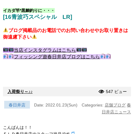
イカダ竿*黒鯛釣りに・・・
[16青波巧スペシャル LR]
ブログ掲載品のお電話でのお問い合わせやお取り置きは
御遠慮下さい
当店インスタグラムはこちら
フィッシング遊春日井店ブログはこちら
入荷祭り～♪♪
547 ビュー
春日井店
Date: 2022.01.23(Sun)
Categories:
店舗ブログ
春
日井店ニュース
こんばんは！！
ＦＬＤ春日井店のスタッフ岩月です