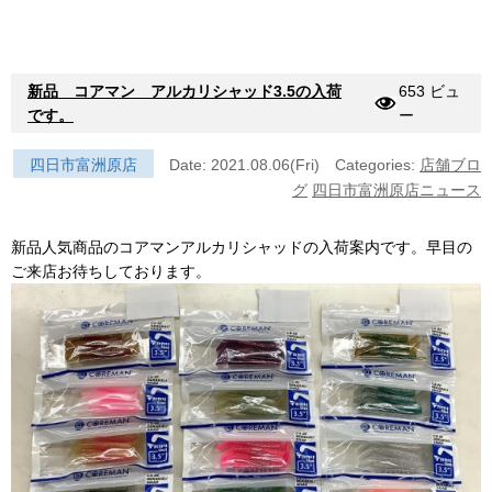
新品 コアマン アルカリシャッド3.5の入荷
653 ビュ
です。
ー
四日市富洲原店
Date: 2021.08.06(Fri)
Categories:
店舗ブロ
グ
四日市富洲原店ニュース
新品人気商品のコアマンアルカリシャッドの入荷案内です。早目の
ご来店お待ちしております。