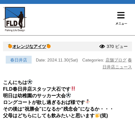
オレンジなアイツ
370 ビュー
春日井店
Date: 2024.11.30(Sat)
Categories:
店舗ブログ
春
日井店ニュース
こんにちは
FLD春日井店スタッフ大石です
明日は幼稚園のサッカー大会
ロングコートが欲し過ぎるおば様です
その後は“祝勝会”になるか“残念会”になるか・・・
父母はどちらにしても飲みたいと思います
(笑)