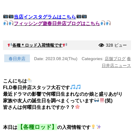
当店インスタグラムはこちら
フィッシング遊春日井店ブログはこちら
各種＊ロッド入荷情報です
328 ビュー
春日井店
Date: 2023.08.24(Thu)
Categories:
店舗ブログ
春
日井店ニュース
こんにちは
FLD春日井店スタッフ大石です
最近ドラマの影響で何曜日生まれなのか娘と盛りあがり
家族や友人の誕生日を調べまくっています
(笑)
皆さんは何曜日生まれですか？？
【各種ロッド】
本日は
の入荷情報です