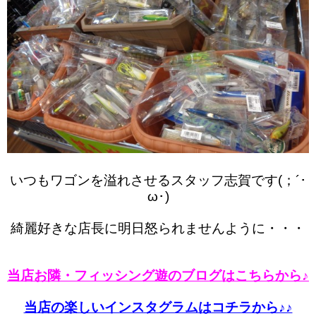
いつもワゴンを溢れさせるスタッフ志賀です(；´･
ω･)
綺麗好きな店長に明日怒られませんように・・・
当店お隣・フィッシング遊のブログはこちらから♪
当店の楽しいインスタグラムはコチラから♪♪