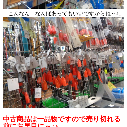
「こんなん なんぼあってもいいですからね～♪」
中古商品は一品物ですので売り切れる
前にお早目に～♪♪