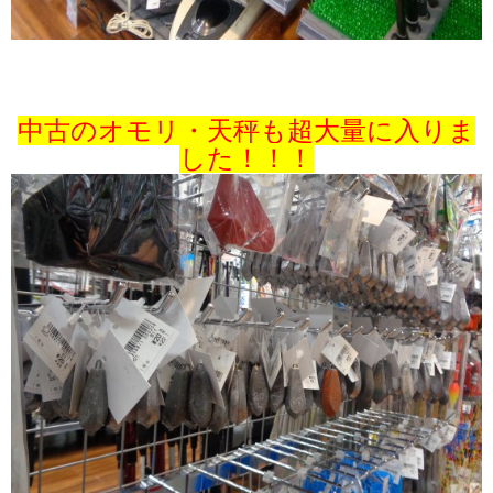
中古のオモリ・天秤も超大量に入りま
した！！！