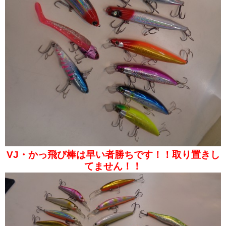
VJ・かっ飛び棒は早い者勝ちです！！取り置きし
てません！！