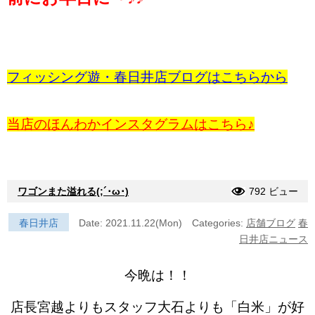
フィッシング遊・春日井店ブログはこちらから
当店のほんわかインスタグラムはこちら♪
ワゴンまた溢れる(;´･ω･)
792 ビュー
春日井店
Date: 2021.11.22(Mon)
Categories:
店舗ブログ
春
日井店ニュース
今晩は！！
店長宮越よりもスタッフ大石よりも「白米」が好