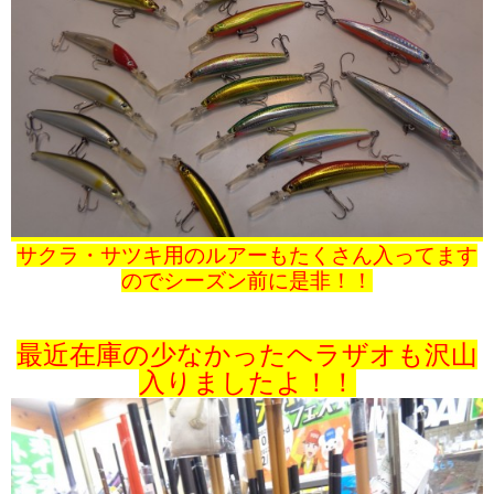
サクラ・サツキ用のルアーもたくさん入ってます
のでシーズン前に是非！！
最近在庫の少なかったヘラザオも沢山
入りましたよ！！