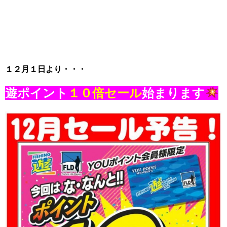
１２月１日より・・・
遊ポイント
１０倍セール
始まります