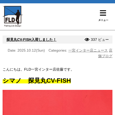
探見丸CV-FISH入荷しました！
337 ビュー
Date: 2025.10.12(Sun)
Categories:
一宮インター店ニュース
店
舗ブログ
こんにちは。FLD一宮インター店佐藤です。
シマノ 探見丸CV-FISH