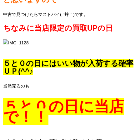
中古で見つけたらマストバイ( ´艸｀)です。
ちなみに当店限定の買取UPの日
５と０の日にはいい物が入荷する確率
ＵＰ(^^♪
当然売るのも
５と０の日に当店
で！！