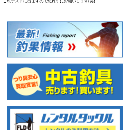
これテストに出ますので忘れずにお願いします(笑)