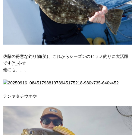
佐藤の得意な釣り物(笑)、これからシーズンのヒラメ釣りに大活躍
です(^_-)-☆
他にも、、、
テンヤタチウオや