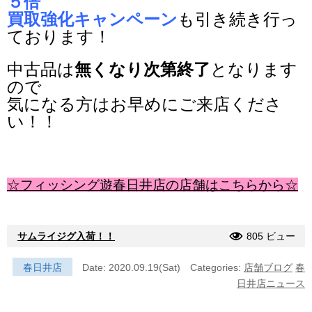
５倍
買取強化キャンペーン
も
引き続き行っ
ております！
中古品は
無くなり次第終了
となります
ので
気になる方はお早めにご来店くださ
い！！
☆フィッシング遊春日井店の店舗はこちらから☆
サムライジグ入荷！！
805 ビュー
春日井店
Date: 2020.09.19(Sat)
Categories:
店舗ブログ
春
日井店ニュース