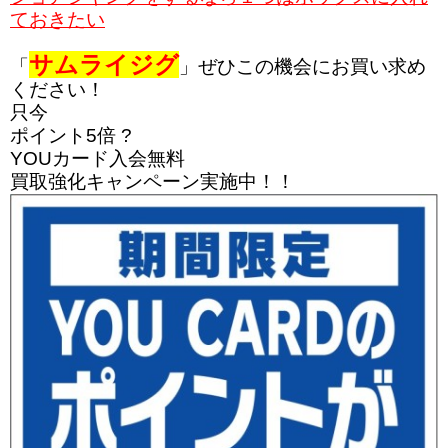
ておきたい
サムライジグ
「
」
ぜひこの機会にお買い求め
ください！
只今
ポイント5倍 ?
YOUカード入会無料
買取強化キャンペーン実施中！！