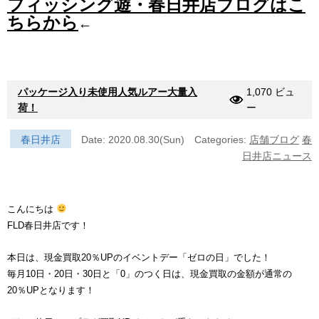
フィッシング遊・春日井店ブログはこ
ちらから
←
パッケージ入り未使用人気ルアー大量入
1,070 ビュ
荷！
ー
春日井店
Date: 2020.08.30(Sun)
Categories:
店舗ブログ
春
日井店ニュース
こんにちは
FLD春日井店です！
本日は、現金買取20％UPのイベントデー「ゼロの日」でした！
毎月10日・20日・30日と「0」のつく日は、現金買取の金額が通常の
20％UPとなります！