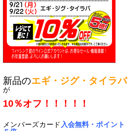
新品の
エギ・ジグ・タイラバ
が
10％オフ！！！！！
メンバーズカード
入会無料・ポイント