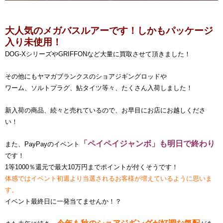
大人気のメガバスルアーです！しかもパッケージ
入り未使用！
DOG-XシリーズやGRIFFONなど大量に買取させて頂きました！
その他にもヤマガブランクスのショアジギングロッドや
ワーム、ソルトプラグ、鮎タイツ等々、たくさん入荷しました！
新入荷の商品、続々と売れているので、お早目にお店にお越しくださ
い！
「ペイペイジャンボ」も明日で終わり
また、PayPayのイベント
です！
1等1000％還元で最大10万円までポイントが付くそうです！
体感ではイベント初週より当選されるお客様が増えているように思いま
す。
イベント最終日に一発当てませんか！？