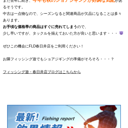
今年も秋のショアジギングが好調な気配
また去年に続き、
があ
るそうです。
中古は一点物なので、シーズンなると関連商品が欠品になることは多々
あります。
お手頃な価格帯の商品はすぐに売れてしまう
ので、
少し早いですが、タックルを揃えておいた方が良いと思います・・・
ぜひこの機会にFLD春日井店をご利用ください！
お隣フィッシング遊でもショアジギングの準備がそろそろ・・・？
フィッシング遊・春日井店ブログはこちらから