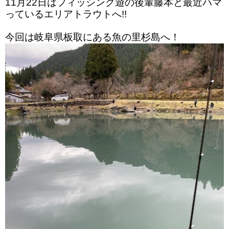
11月22日はフィッシング遊の後輩藤本と最近ハマ
っているエリアトラウトへ!!
今回は岐阜県板取にある魚の里杉島へ！