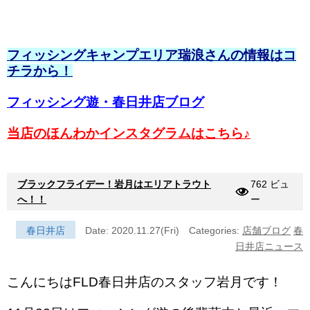
フィッシングキャンプエリア瑞浪さんの情報はコ
チラから！
フィッシング遊・春日井店ブログ
当店のほんわかインスタグラムはこちら♪
ブラックフライデー！岩月はエリアトラウト
762 ビュ
へ！！
ー
春日井店
Date: 2020.11.27(Fri)
Categories:
店舗ブログ
春
日井店ニュース
こんにちはFLD春日井店のスタッフ岩月です！