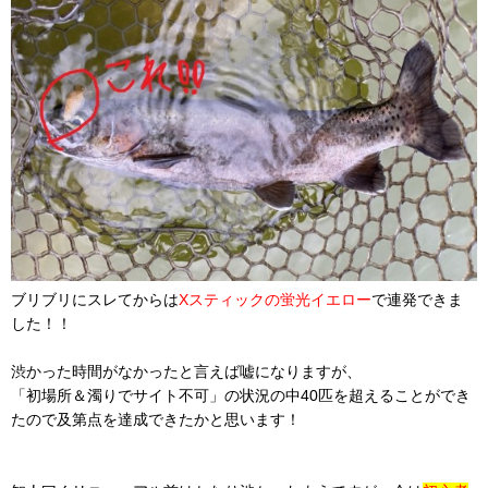
ブリブリにスレてからは
Xスティックの蛍光イエロー
で連発できま
した！！
渋かった時間がなかったと言えば嘘になりますが、
「初場所＆濁りでサイト不可」の状況の中40匹を超えることができ
たので及第点を達成できたかと思います！