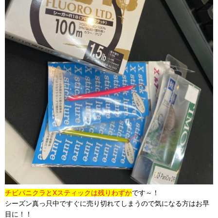
チビパニクラとXスティックは残りわずか
です～！
シーズン真っ只中ですぐに売り切れてしまうので気になる方はお早
目に！！