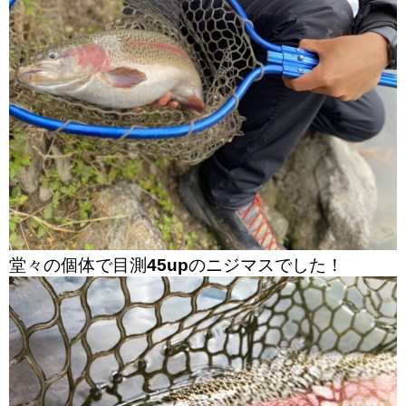
堂々の個体で目測
45up
のニジマスでした！