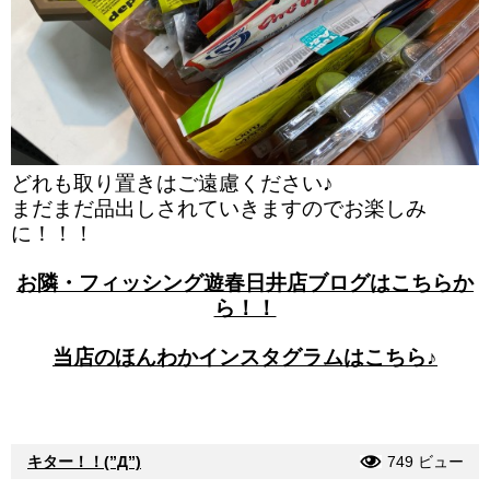
どれも取り置きはご遠慮ください♪
まだまだ品出しされていきますのでお楽しみ
に！！！
お隣・フィッシング遊春日井店ブログはこちらか
ら！！
当店のほんわかインスタグラムはこちら♪
キター！！(”Д”)
749 ビュー