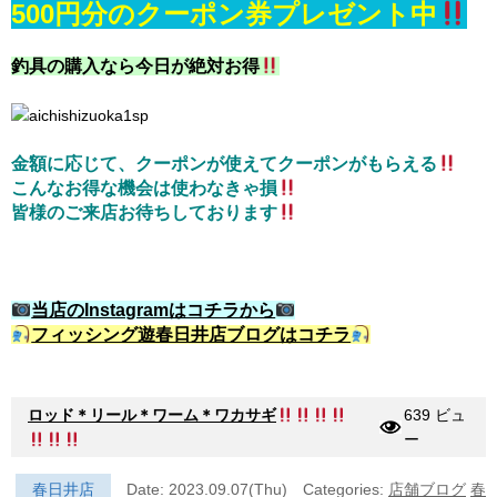
500円分のクーポン券プレゼント中
釣具の購入なら今日が絶対お得
金額に応じて、クーポンが使えてクーポンがもらえる
こんなお得な機会は使わなきゃ損
皆様のご来店お待ちしております
当店のInstagramはコチラから
フィッシング遊春日井店ブログはコチラ
ロッド＊リール＊ワーム＊ワカサギ
639 ビュ
ー
春日井店
Date: 2023.09.07(Thu)
Categories:
店舗ブログ
春