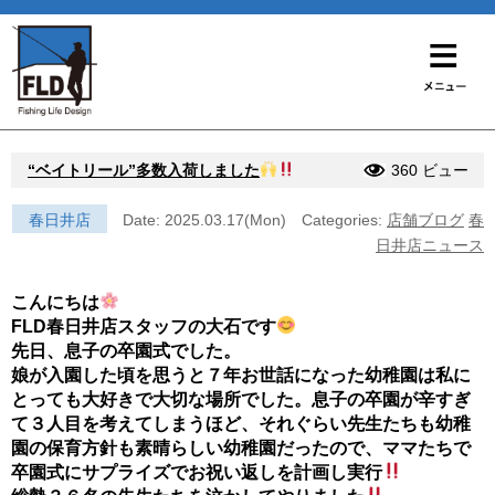
“ベイトリール”多数入荷しました
360 ビュー
春日井店
Date: 2025.03.17(Mon)
Categories:
店舗ブログ
春
日井店ニュース
こんにちは
FLD春日井店スタッフの大石です
先日、息子の卒園式でした。
娘が入園した頃を思うと７年お世話になった幼稚園は私に
とっても大好きで大切な場所でした。息子の卒園が辛すぎ
て３人目を考えてしまうほど、それぐらい先生たちも幼稚
園の保育方針も素晴らしい幼稚園だったので、ママたちで
卒園式にサプライズでお祝い返しを計画し実行