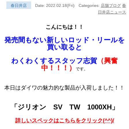
春日井店
Date: 2022.02.18(Fri)
Categories:
店舗ブログ
春
日井店ニュース
こんにちは！！
発売間もない新しいロッド・リールを
買い取ると
わくわくする
スタッフ志賀
（興奮
中！！！）
です。
本日はダイワの魅力的な製品が入荷しました！！
「ジリオン SV TW 1000XH」
詳しいスペックはこちらをクリック(^^)/