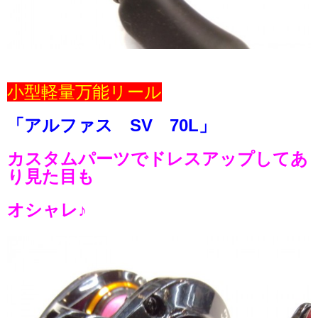
小型軽量万能リール
「アルファス SV 70L」
カスタムパーツでドレスアップしてあ
り見た目も
オシャレ♪