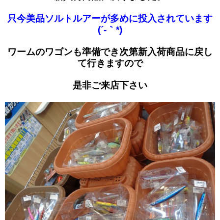
只今美品ソルトルアーが多めに投入されています
(´-｀*)
ワームのワゴンも準備でき次第新入荷商品に戻し
て行きますので
是非ご来店下さい