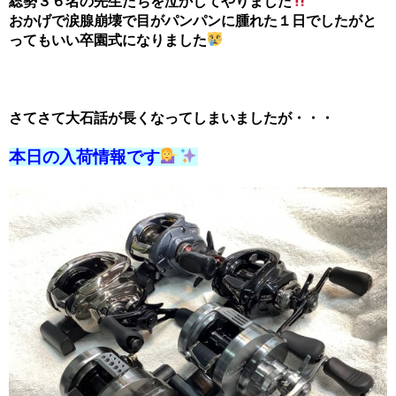
総勢３６名の先生たちを泣かしてやりました
おかげで涙腺崩壊で目がパンパンに腫れた１日でしたがと
ってもいい卒園式になりました
さてさて大石話が長くなってしまいましたが・・・
本日の入荷情報です