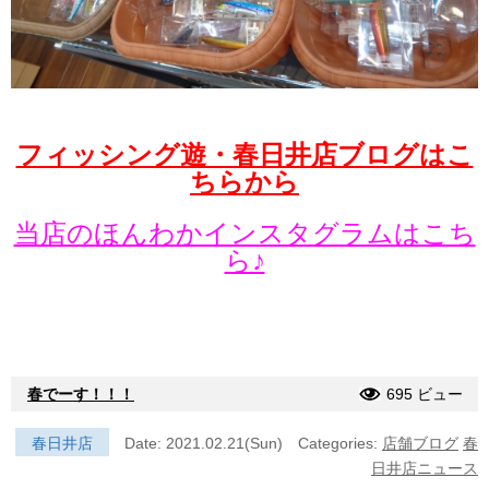
フィッシング遊・春日井店ブログはこ
ちらから
当店のほんわかインスタグラムはこち
ら♪
春でーす！！！
695 ビュー
春日井店
Date: 2021.02.21(Sun)
Categories:
店舗ブログ
春
日井店ニュース