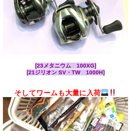
[23メタニウム 100XG]
[21ジリオン SV・TW 1000H]
そしてワームも大量に入荷