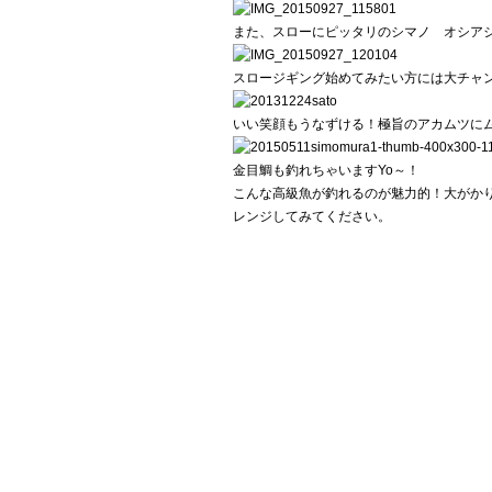
また、スローにピッタリのシマノ オシア
スロージギング始めてみたい方には大チャ
いい笑顔もうなずける！極旨のアカムツに
金目鯛も釣れちゃいますYo～！
こんな高級魚が釣れるのが魅力的！大がか
レンジしてみてください。