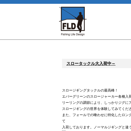
スロータックル大入荷中～
スロージギングタックルの最高峰！
エバーグリーンのスロージャーカー各種入
リーリングの調節により、しっかりジグに
スロージギングの世界を体験してみてくだ
また、フォールでの喰わせに特化したロン
て
入荷しております。ノーマルジギングと違