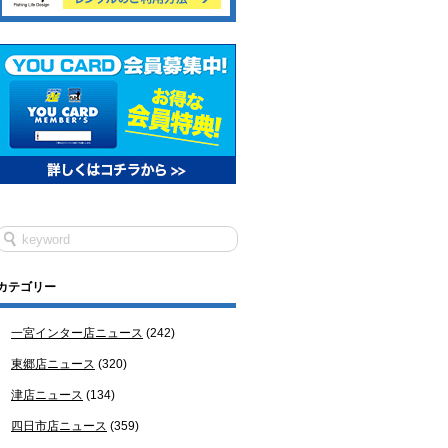
カテゴリー
一宮インター店ニュース
(242)
東郷店ニュース
(320)
津店ニュース
(134)
四日市店ニュース
(359)