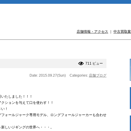
店舗情報・アクセス
｜
中古買取案
711 ビュー
Date: 2015.09.27(Sun)
Categories:
店舗ブログ
荷いたしました！！！
アクションを与えて口を使わす！！
さい！
グフォールジャーク専用モデル、ロングフォールジャーカーも合わせ
う新しいジギングの世界へ・・・。