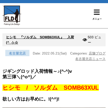
ヒシモ 『ソルダム SOMB63XUL』 入荷
503 ビュ
(^_-)-☆
ー
名古屋北店
Date: 2022.05.21(Sat)
Categories:
店舗ブログ
名古屋北店ニュース
ジギングロッド入荷情報～♪(^-^)v
第三弾＼(^o^)／
ヒシモ / ソルダム SOMB63XUL
欲しい方はお早めに。!(^^)!