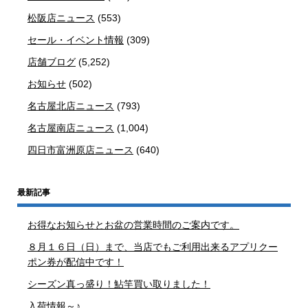
松阪店ニュース
(553)
セール・イベント情報
(309)
店舗ブログ
(5,252)
お知らせ
(502)
名古屋北店ニュース
(793)
名古屋南店ニュース
(1,004)
四日市富洲原店ニュース
(640)
最新記事
お得なお知らせとお盆の営業時間のご案内です。
８月１６日（日）まで、当店でもご利用出来るアプリクー
ポン券が配信中です！
シーズン真っ盛り！鮎竿買い取りました！
入荷情報～♪