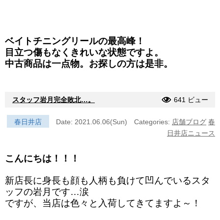
ベイトチニングリールの最高峰！
目立つ傷もなくきれいな状態ですよ。
中古商品は一点物。お探しの方は是非。
スタッフ岩月完全敗北…。
641 ビュー
春日井店
Date: 2021.06.06(Sun)
Categories:
店舗ブログ
春
日井店ニュース
こんにちは！！！
新店長に身長も顔も人柄も負けて凹んでいるスタ
ッフの岩月です…涙
ですが、当店は色々と入荷してきてますよ～！