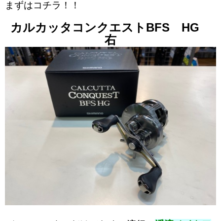
まずはコチラ！！
カルカッタコンクエストBFS HG
右