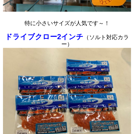
特に小さいサイズが人気です～！
ドライブクロー2インチ
（ソルト対応カラ
ー）