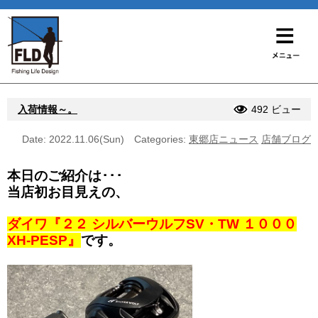
入荷情報～。
492 ビュー
Date: 2022.11.06(Sun)
Categories:
東郷店ニュース
店舗ブログ
本日のご紹介は･･･
当店初お目見えの、
ダイワ『２２ シルバーウルフSV・TW １０００
XH-PESP』
です。