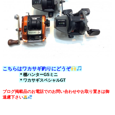
こちらはワカサギ釣りにどうぞ
＊棚ハンターGSミニ
＊ワカサギスペシャルGT
ブログ掲載品のお電話でのお問い合わせやお取り置きは御
遠慮下さい