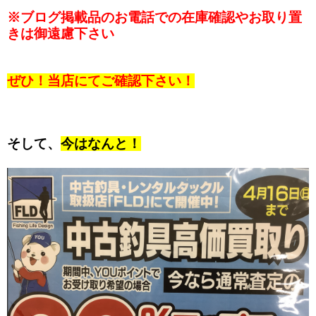
※ブログ掲載品のお電話での在庫確認やお取り置
きは御遠慮下さい
ぜひ！当店にてご確認下さい！
そして、
今はなんと！