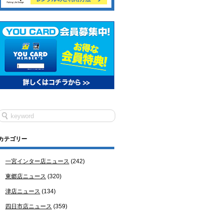
カテゴリー
一宮インター店ニュース
(242)
東郷店ニュース
(320)
津店ニュース
(134)
四日市店ニュース
(359)