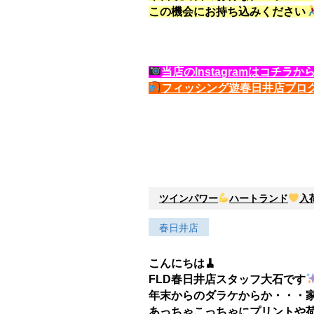
この機会にお持ち込みください
当店のInstagramはコチラか
フィッシング遊春日井店ブロ
ツインパワー
ハートランド
入
春日井店
こんにちは🧹
FLD春日井店スタッフ大石です
年末からのダラケからか・・・
あっちゃこっちゃにプリントや