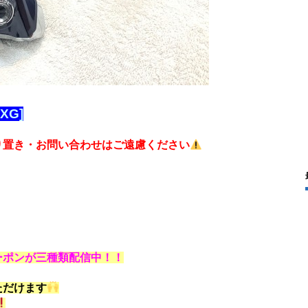
XG]
り置き・お問い合わせはご遠慮ください
ーポンが三種類配信中！！
ただけます