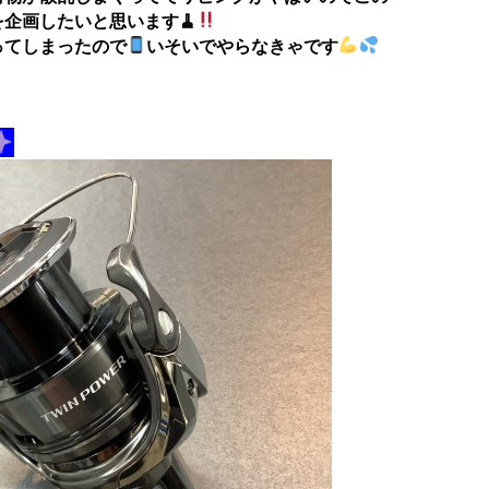
企画したいと思います🧹
ってしまったので
いそいでやらなきゃです