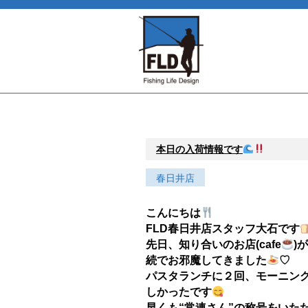
本日の入荷情報です
春日井店
こんにちは
FLD春日井店スタッフ大石です
先日、知り合いのお店(cafe
)
続でお邪魔してきました
♡
パスタランチに２回、モーニン
しかったです
早くも“常連さん”の称号をいた