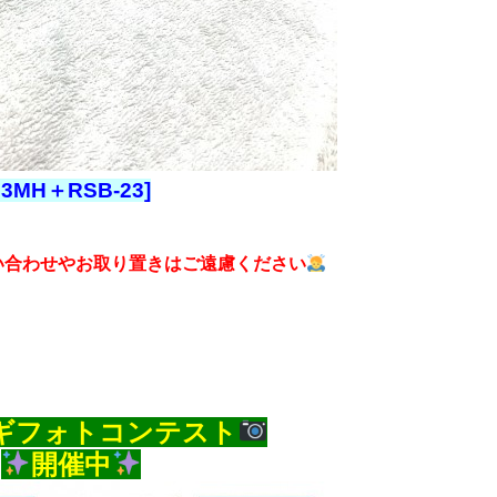
763MH＋RSB-23]
い合わせやお取り置きはご遠慮ください
ギフォトコンテスト
開催中