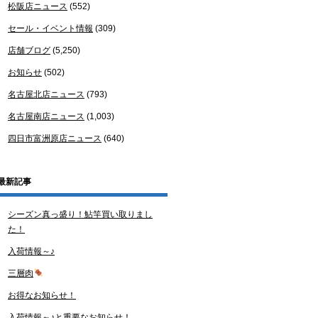
松阪店ニュース
(552)
セール・イベント情報
(309)
店舗ブログ
(5,250)
お知らせ
(502)
名古屋北店ニュース
(793)
名古屋南店ニュース
(1,003)
四日市富洲原店ニュース
(640)
最新記事
シーズン真っ盛り！鮎竿買い取りまし
た！
入荷情報～♪
三層肉
お得なお知らせ！
入荷情報～♪と重要なお知らせ！