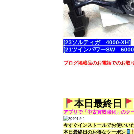
[23ソルティガ 4000-XH]
[21ツインパワーSW 6000
ブログ掲載品のお電話でのお取
本日最終日
アプリで「中古買取強化」のク
今すぐインストールでお使いい
本日最終日のお得なクーポン