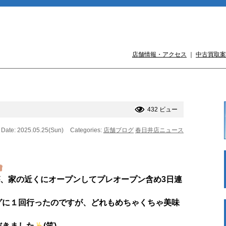
店舗情報・アクセス
｜
中古買取案
432 ビュー
Date: 2025.05.25(Sun)
Categories:
店舗ブログ
春日井店ニュース
が、家の近くにオープンしてプレオープン含め3日連
グに１回行ったのですが、どれもめちゃくちゃ美味
だきました
(笑)