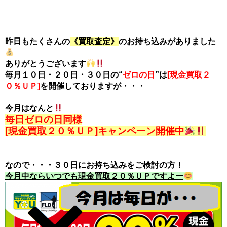
昨日もたくさんの
《買取査定》
のお持ち込みがありました
ありがとうございます
毎月１０日・２０日・３０日の“
ゼロの日
”は
[現金買取２
０％ＵＰ]
を開催しておりますが・・・
今月はなんと
毎日ゼロの日同様
[現金買取２０％ＵＰ]キャンペーン開催中
なので・・・３０日にお持ち込みをご検討の方！
今月中ならいつでも現金買取２０％ＵＰですよー