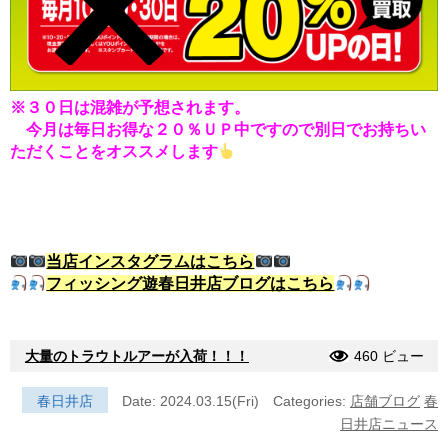
※３０日は混雑が予想されます。
今月は毎日お得な２０％ＵＰ中ですので別日でお持ちい
ただくことをオススメします
当店インスタグラムはこちら
フィッシング遊春日井店ブログはこちら
大量のトラウトルアーが入荷！！！
460 ビュー
春日井店
Date: 2024.03.15(Fri)
Categories:
店舗ブログ
春
日井店ニュース