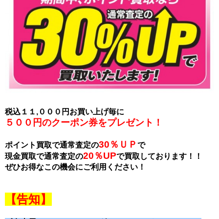
税込１１,０００円お買い上げ毎に
５００円のクーポン券をプレゼント！
30％ＵＰ
ポイント買取で通常査定の
で
20％UP
現金買取で通常査定の
で買取しております！！
ぜひお得なこの機会にご利用ください！
【告知】