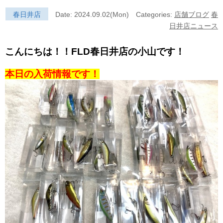
春日井店
Date: 2024.09.02(Mon)
Categories:
店舗ブログ
春
日井店ニュース
こんにちは！！FLD春日井店の小山です！
本日の入荷情報です！