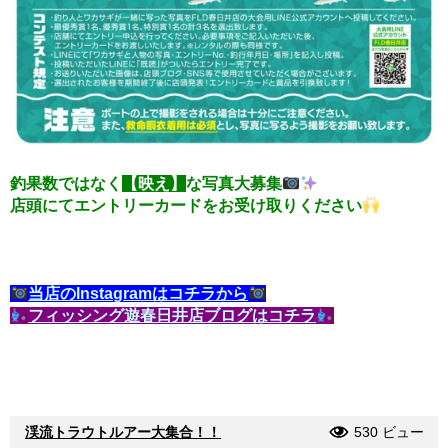
釣果数ではなく
【映え】
な写真大募集
店頭にてエントリーカードをお受け取りください
当店のInstagramはコチラから
フィッシング遊春日井店ブログはコチラ
渓流トラウトルアー大集合！！
530 ビュー