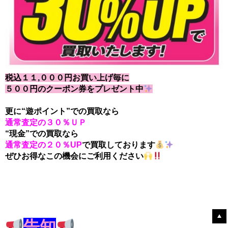
税込１１,０００円お買い上げ毎に
５００円のクーポン券をプレゼント中
更に“遊ポイント”での買取なら
通常査定の３０％ＵＰ
“現金”での買取なら
通常査定の２０％UP
で買取しております
ぜひお得なこの機会にご利用ください
告知