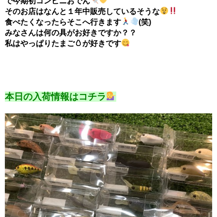
で今期初コンビニおでん
そのお店はなんと１年中販売しているそうな
食べたくなったらそこへ行きます
(笑)
みなさんは何の具がお好きですか？？
私はやっぱりたまご🥚が好きです
本日の入荷情報はコチラ