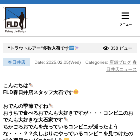
“トラウトルアー”多数入荷です
338 ビュー
春日井店
Date: 2025.02.05(Wed)
Categories:
店舗ブログ
春
日井店ニュース
こんにちは
FLD春日井店スタッフ大石です
おでんの季節ですね
おうちで食べるおでんも大好きですが・・・コンビニのお
でんも大好きな大石家です
ちかごろおでんを売っているコンビニが減ったよう
な・・・？？久しぶりにやっているコンビニを見つけたの