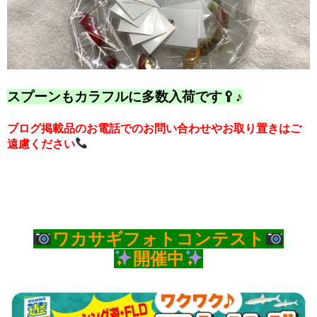
スプーンもカラフルに多数入荷です🥄♪
ブログ掲載品のお電話でのお問い合わせやお取り置きはご
遠慮ください
ワカサギフォトコンテスト
開催中