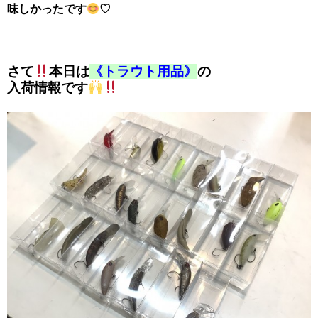
味しかったです
♡
さて
本日は
《トラウト用品》
の
入荷情報です