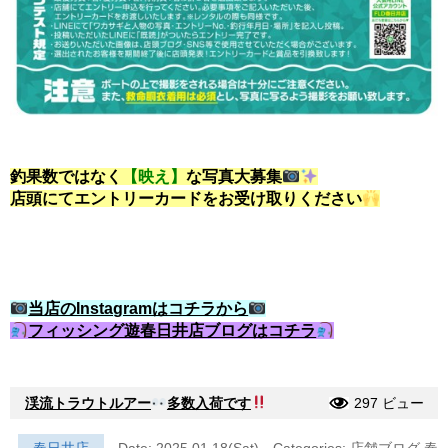
釣果数ではなく
【映え】
な写真大募集
店頭にてエントリーカードをお受け取りください
当店のInstagramはコチラから
フィッシング遊春日井店ブログはコチラ
渓流トラウトルアー
多数入荷です
297 ビュー