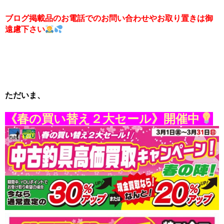
ブログ掲載品のお電話でのお問い合わせやお取り置きは御
遠慮下さい
ただいま、
《春の買い替え２大セール》開催中