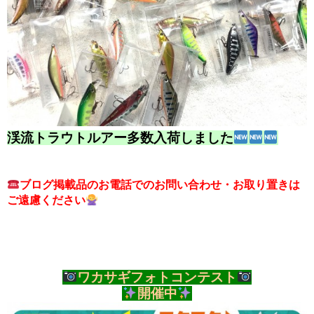
渓流トラウトルアー多数入荷しました
ブログ掲載品のお電話でのお問い合わせ・お取り置きは
ご遠慮ください
ワカサギフォトコンテスト
開催中