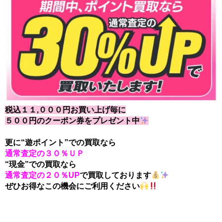
税込１１,０００円お買い上げ毎に
５００円のクーポン券をプレゼント中
更に“遊ポイント”での買取なら
通常査定の３０％ＵＰ
“現金”での買取なら
通常査定の２０％UP
で買取しております
ぜひお得なこの機会にご利用ください