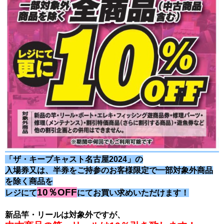
「ザ・キープキャスト名古屋2024」の
入場券又は、
半券をご持参のお客様限定で一部対象外商品
を除く商品を
10％OFF
レジにて
にてお買い求めいただけます！
新品竿・リールは対象外ですが、