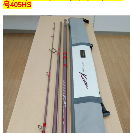
号405HS