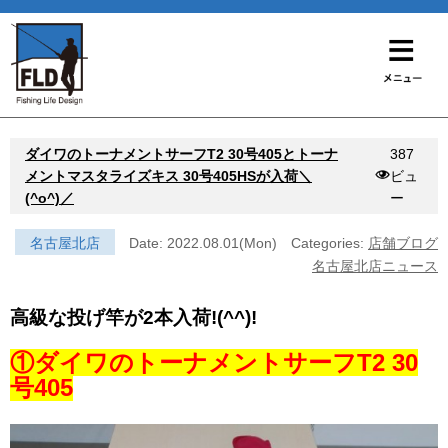
ダイワのトーナメントサーフT2 30号405とトーナ
387
メントマスタライズキス 30号405HSが入荷＼
ビュ
(^o^)／
ー
名古屋北店
Date: 2022.08.01(Mon)
Categories:
店舗ブログ
名古屋北店ニュース
高級な投げ竿が2本入荷!(^^)!
①ダイワのトーナメントサーフT2 30
号405