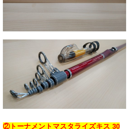
②トーナメントマスタライズキス 30