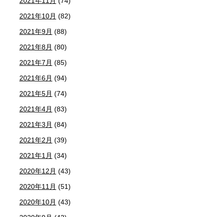
2021年11月
(74)
2021年10月
(82)
2021年9月
(88)
2021年8月
(80)
2021年7月
(85)
2021年6月
(94)
2021年5月
(74)
2021年4月
(83)
2021年3月
(84)
2021年2月
(39)
2021年1月
(34)
2020年12月
(43)
2020年11月
(51)
2020年10月
(43)