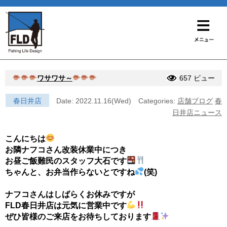
ワサワサ～
657 ビュー
春日井店
Date: 2022.11.16(Wed)
Categories:
店舗ブログ
春
日井店ニュース
こんにちは
お隣ナフコさん改装休業中につき
お昼ご飯難民のスタッフ大石です
ちゃんと、お弁当作らないとですね
(笑)
ナフコさんはしばらくお休みですが
FLD春日井店は元気に営業中です
ぜひ皆様のご来店をお待ちしております