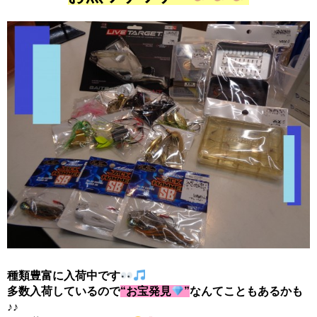
種類豊富に入荷中です
多数入荷しているので
“お宝発見
”
なんてこともあるかも
♪♪