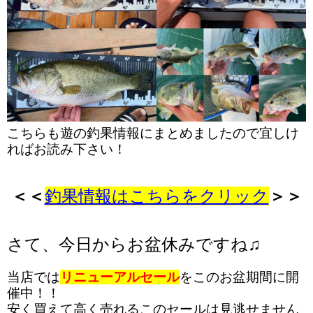
こちらも遊の釣果情報にまとめましたので宜しけ
ればお読み下さい！
＜＜
釣果情報はこちらをクリック
＞＞
さて、今日からお盆休みですね♫
当店では
リニューアルセール
をこのお盆期間に開
催中！！
安く買えて高く売れるこのセールは見逃せません