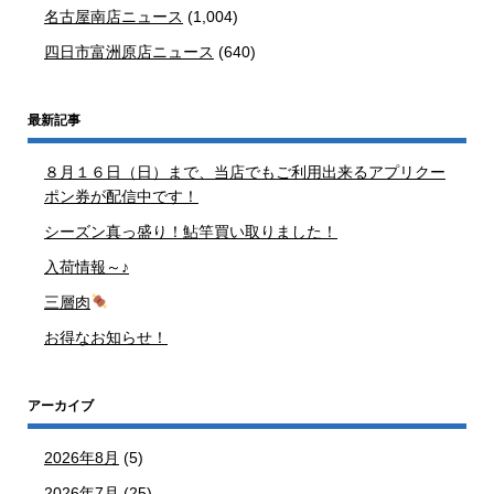
名古屋南店ニュース
(1,004)
四日市富洲原店ニュース
(640)
最新記事
８月１６日（日）まで、当店でもご利用出来るアプリクー
ポン券が配信中です！
シーズン真っ盛り！鮎竿買い取りました！
入荷情報～♪
三層肉
お得なお知らせ！
アーカイブ
2026年8月
(5)
2026年7月
(25)