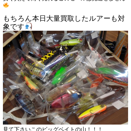
もちろん本日大量買取したルアーも対
象です
見て下さいこのビッグベイトの山！！！