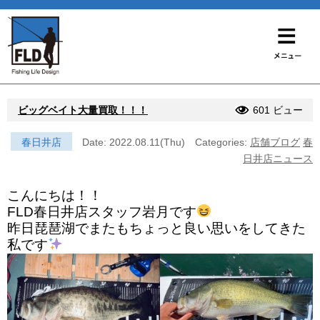
ビッグベイト大量買取！！！
601 ビュー
春日井店
Date: 2022.08.11(Thu)
Categories:
店舗ブログ
春
日井店ニュース
こんにちは！！
FLD春日井店スタッフ岩月です
昨日琵琶湖でまたもちょっと良い思いをしてきた
私です