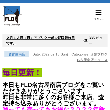
２月１３日（日）アプリクーポン期限最終日
335 ビュ
です。
ー
名古屋南店
Date: 2022.02.13(Sun)
Categories:
店舗ブログ
名古屋南店ニュース
毎日更新！
本日もFLD名古屋南店ブログをご覧い
ただきありがとうございます。
昨日も非常に多くのお客様ご来店、査
定持ち込みありがとうございます。
買っても売ってもお得な２０２２年新