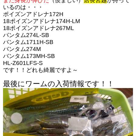
また身長が伸びた
（羨ましい）
店長宮越
が持って
いるのは・・・
ポイズンアドレナ172H
18ポイズンアドレナ174H-LM
18ポイズンアドレナ267ML
バンタム274L-SB
バンタム1711H-SB
バンタム274M
バンタム173MH-SB
HL-Z601LFS-S
です！！どれも綺麗ですよ～
最後にワームの入荷情報です！！