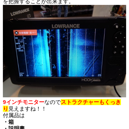
を把握することが出来ます。
9インチモニター
なので
ストラクチャーもくっき
り
見えますね！！
付属品は
・箱
・説明書