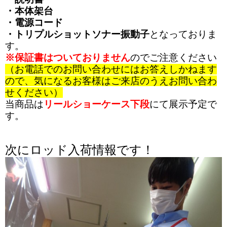
・本体架台
・電源コード
・トリプルショットソナー振動子
となっておりま
す。
※保証書はついておりません
のでご注意ください
（お電話でのお問い合わせにはお答えしかねます
ので、気になるお客様はご来店のうえお問い合わ
せください）
当商品は
リールショーケース下段
にて展示予定で
す。
次にロッド入荷情報です！