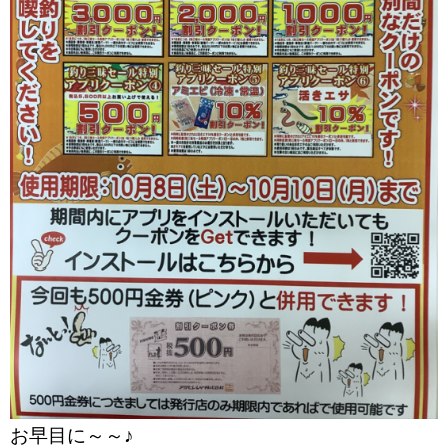
お早目に～～♪