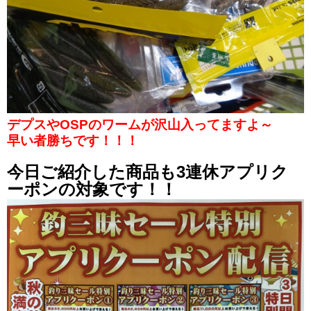
デプスやOSPのワームが沢山入ってますよ～
早い者勝ちです！！！
今日ご紹介した商品も3連休アプリク
ーポンの対象です！！