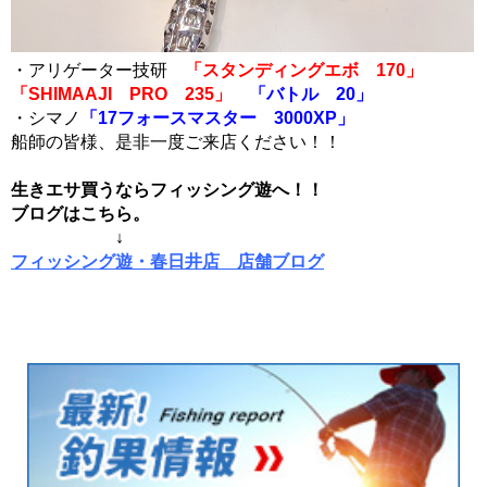
・アリゲーター技研
「スタンディングエボ 170」
「SHIMAAJI PRO 235」
「バトル 20」
・シマノ
「17フォースマスター 3000XP」
船師の皆様、是非一度ご来店ください！！
生きエサ買うならフィッシング遊へ！！
ブログはこちら。
↓
フィッシング遊・春日井店 店舗ブログ