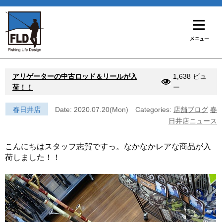
アリゲーターの中古ロッド＆リールが入
1,638 ビュ
荷！！
ー
春日井店
Date: 2020.07.20(Mon)
Categories:
店舗ブログ
春
日井店ニュース
こんにちはスタッフ志賀ですっ。なかなかレアな商品が入
荷しました！！