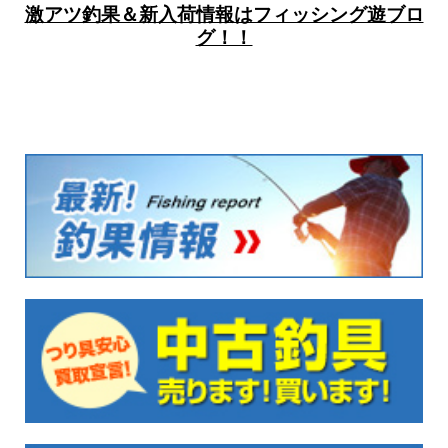
激アツ釣果＆新入荷情報はフィッシング遊ブロ
グ！！