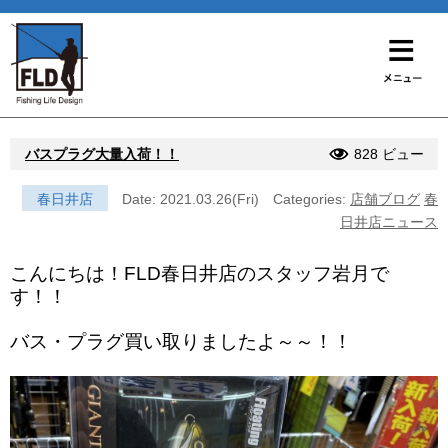
バスプラグ大量入荷！！
828 ビュー
春日井店
Date: 2021.03.26(Fri)
Categories:
店舗ブログ
春
日井店ニュース
こんにちは！FLD春日井店のスタッフ岩月で
す！！
バス・プラグ買い取りましたよ～～！！