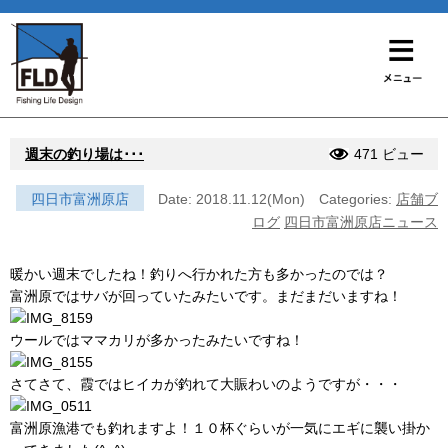
週末の釣り場は･･･
471 ビュー
四日市富洲原店
Date: 2018.11.12(Mon)
Categories:
店舗ブ
ログ
四日市富洲原店ニュース
暖かい週末でしたね！釣りへ行かれた方も多かったのでは？
富洲原ではサバが回っていたみたいです。まだまだいますね！
ウールではママカリが多かったみたいですね！
さてさて、霞ではヒイカが釣れて大賑わいのようですが・・・
富洲原漁港でも釣れますよ！１０杯ぐらいが一気にエギに襲い掛か