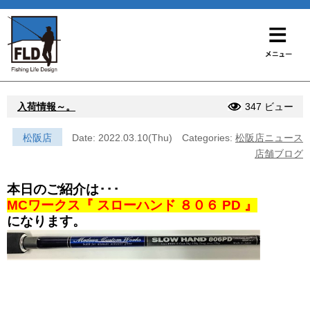
入荷情報～。
347 ビュー
松阪店
Date: 2022.03.10(Thu)
Categories:
松阪店ニュース
店舗ブログ
本日のご紹介は･･･
MCワークス『 スローハンド ８０６ PD 』
になります。