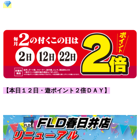
【本日１２日・遊ポイント２倍ＤＡＹ】