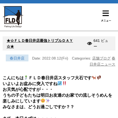
★☆ＦＬＤ春日井店最強トリプルＤＡＹ
641 ビュ
☆★
ー
春日井店
Date: 2022.08.12(Fri)
Categories:
店舗ブログ
春
日井店ニュース
こんにちは
ＦＬＤ春日井店スタッフ大石です
いよいよお盆みに突入ですね
お天気が心配ですが・・・
うちの子どもたちは明日お友達のお家での流しそうめんを
楽しみにしています
みなさまは、どうお過ごしですか？？