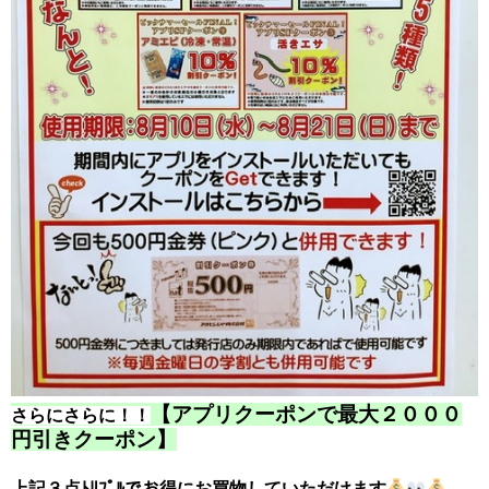
【アプリクーポンで最大２０００
さらにさらに！！
円引きクーポン】
上記３点ﾄﾘﾌﾟﾙでお得にお買物していただけます