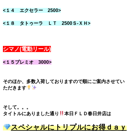
<１４ エクセラー 2500>
<１８ タトゥーラ ＬＴ 2500Ｓ-ＸＨ>
シマノ(電動リール)
<１５プレミオ 3000>
そのほか、多数入荷しておりますので順にご案内させてい
ただきます
そして。。。
タイトルにありました通り
本日ＦＬＤ春日井店は
スペシャルにトリプルにお得ｄａｙ