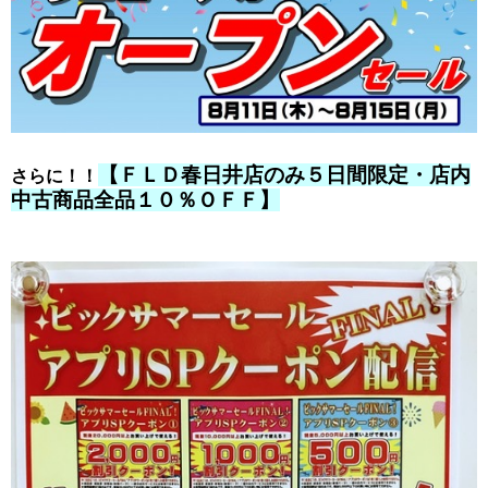
【ＦＬＤ春日井店のみ５日間限定・店内
さらに！！
中古商品全品１０％ＯＦＦ】