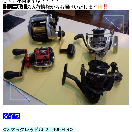
さて、本日まずは・・・・・
【リール】
の入荷情報からお届けいたします
ダイワ
<スマックレッドﾁｭｰﾝ 100ＨＲ>