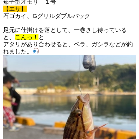
茄子型オモリ １号
【エサ】
石ゴカイ、Gグリルダブルパック
足元に仕掛けを落として、一巻きし待っている
と、
こんっ！
と
アタリがあり合わせると、
ベラ、ガシラなどが釣
れました。