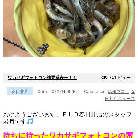
ワカサギフォトコン結果発表ー！！
741 ビュー
春日井店
Date: 2022.04.08(Fri)
Categories:
店舗ブログ
春
日井店ニュース
おはようございます、ＦＬＤ春日井店のスタッフ
岩月です
待ちに待ったワカサギフォトコンの審