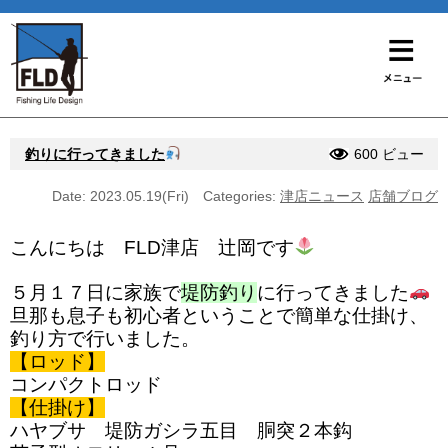
釣りに行ってきました
600 ビュー
Date: 2023.05.19(Fri)
Categories:
津店ニュース
店舗ブログ
こんにちは FLD津店 辻岡です
５月１７日に家族で
堤防釣り
に行ってきました
旦那も息子も初心者ということで簡単な仕掛け、
釣り方で行いました。
【ロッド】
コンパクトロッド
【仕掛け】
ハヤブサ 堤防ガシラ五目 胴突２本鈎