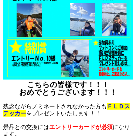
こちらの皆様です！！！
おめでとうございます！！！
残念ながらノミネートされなかった方も
ＦＬＤス
テッカー
をプレゼントいたします！！
景品との交換には
エントリーカードが必須
になり
ます。