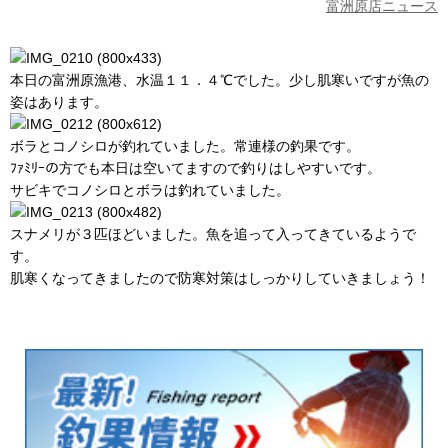
富洲原店ニュース
本日の富洲原漁港、水温１１．４℃でした。少し肌寒いですが魚の
姿はあります。
ボラとコノシロが釣れていました。常連様の釣果です。
ﾌｧﾐﾘｰの方でも本日は空いてますので釣りはしやすいです。
サビキでコノシロとボラは釣れていました。
スナメリが３匹ほどいました。魚を追って入ってきているようで
す。
肌寒くなってきましたので防寒対策はしっかりしていきましょう！