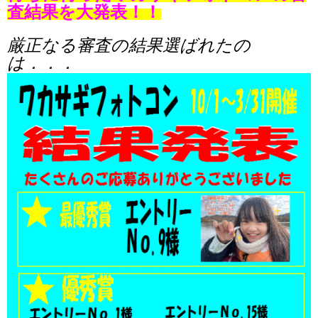
査結果を大発表！！
厳正なる審査の結果選ばれたの
は．．．