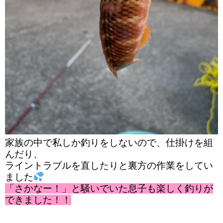
家族の中で私しか釣りをしないので、仕掛けを組
んだり、
ライントラブルを直したりと
裏方の作業をしてい
ました
「さかなー！」と騒いでいた息子も楽しく釣りが
できました！！