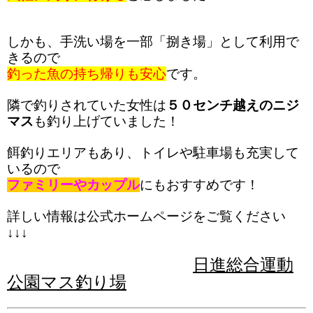
しかも、手洗い場を一部「捌き場」として利用で
きるので
釣った魚の持ち帰りも安心
です。
隣で釣りされていた女性は
５０センチ越えのニジ
マス
も釣り上げていました！
餌釣りエリアもあり、トイレや駐車場も充実して
いるので
ファミリーやカップル
にもおすすめです！
詳しい情報は公式ホームページをご覧ください
↓↓↓
日進総合運動
公園マス釣り場