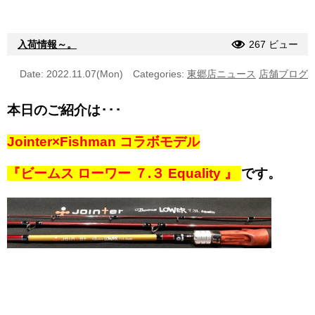
入荷情報～。
267 ビュー
Date: 2022.11.07(Mon)
Categories:
東郷店ニュース
店舗ブログ
本日のご紹介は･･･
Jointer×Fishman コラボモデル
『ビームス ローワー ７.３ Equality 』
です。