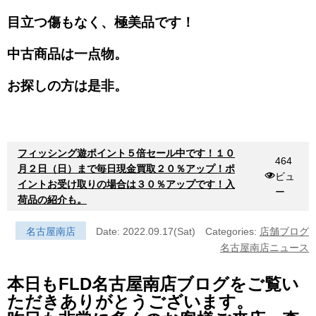
目立つ傷もなく、極美品です！
中古商品は一点物。
お探しの方は是非。
フィッシング遊ポイント５倍セール中です！１０
464
月２日（日）まで毎日現金買取２０％アップ！ポ
ビュ
イントお受け取りの場合は３０％アップです！入
ー
荷品の紹介も。
名古屋南店
Date: 2022.09.17(Sat)
Categories:
店舗ブログ
名古屋南店ニュース
本日もFLD名古屋南店ブログをご覧い
ただきありがとうございます。