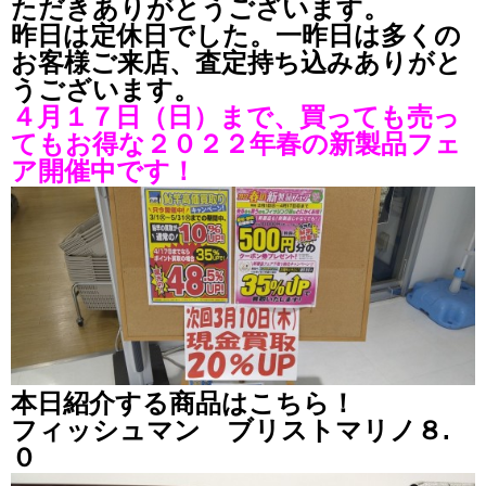
ただきありがとうございます。
昨日は定休日でした。一昨日は多くの
お客様ご来店、査定持ち込みありがと
うございます。
４月１７日（日）まで、買っても売っ
てもお得な２０２２年春の新製品フェ
ア開催中です！
本日紹介する商品はこちら！
フィッシュマン ブリストマリノ８.
０