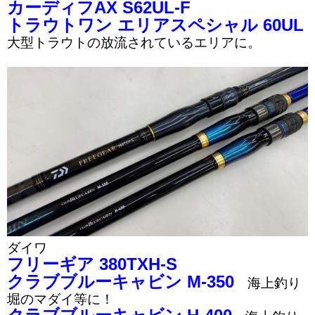
カーディフAX S62UL-F
トラウトワン エリアスペシャル 60UL
大型トラウトの放流されているエリアに。
ダイワ
フリーギア 380TXH-S
クラブブルーキャビン M-350
海上釣り
堀のマダイ等に！