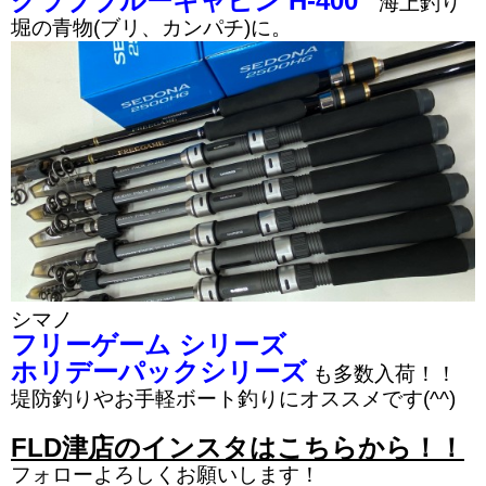
クラブブルーキャビン H-400
海上釣り
堀の青物(ブリ、カンパチ)に。
シマノ
フリーゲーム シリーズ
ホリデーパックシリーズ
も多数入荷！！
堤防釣りやお手軽ボート釣りにオススメです(^^)
FLD津店のインスタはこちらから！！
フォローよろしくお願いします！