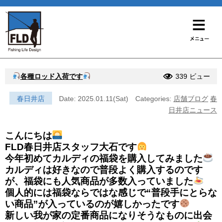
各種ロッド入荷です
339 ビュー
春日井店
Date: 2025.01.11(Sat)
Categories:
店舗ブログ
春
日井店ニュース
こんにちは
FLD春日井店スタッフ大石です
今年初めてカルディの福袋を購入してみました
カルディは好きなので普段よく購入するのです
が、福袋にも人気商品が多数入っていました
個人的には福袋ならではな感じで“普段手にとらな
い商品”が入っているのが嬉しかったです
新しい我が家の定番商品になりそうなものに出会