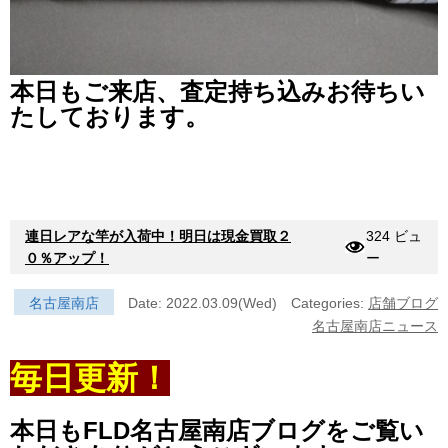
本日もご来店、査定持ち込みお待ちい
たしております。
連日レアな竿が入荷中！明日は現金買取２
324 ビュ
０％アップ！
ー
名古屋南店
Date: 2022.03.09(Wed)
Categories:
店舗ブログ
名古屋南店ニュース
毎日更新！
本日もFLD名古屋南店ブログをご覧い