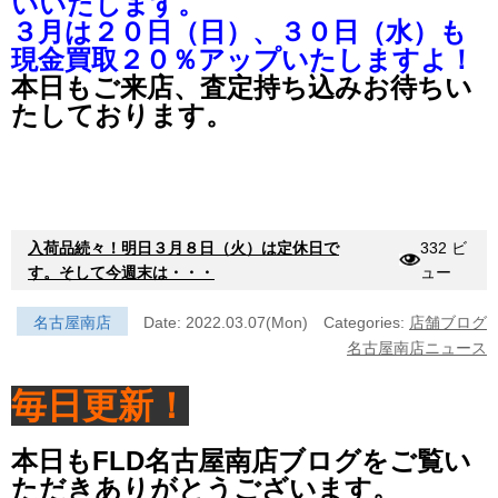
いいたします。
３月は２０日（日）、３０日（水）も
現金買取２０％アップいたしますよ！
本日もご来店、査定持ち込みお待ちい
たしております。
入荷品続々！明日３月８日（火）は定休日で
332 ビ
す。そして今週末は・・・
ュー
名古屋南店
Date: 2022.03.07(Mon)
Categories:
店舗ブログ
名古屋南店ニュース
毎日更新！
本日もFLD名古屋南店ブログをご覧い
ただきありがとうございます。