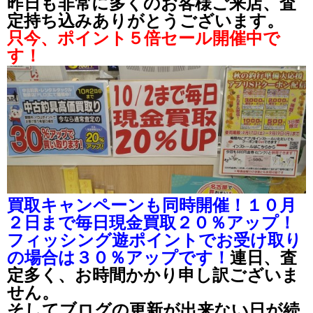
昨日も非常に多くのお客様ご来店、査
定持ち込みありがとうございます。
只今、ポイント５倍セール開催中で
す！
買取キャンペーンも同時開催！１０月
２日まで毎日現金買取２０％アップ！
フィッシング遊ポイントでお受け取り
の場合は３０％アップです！
連日、査
定多く、お時間かかり申し訳ございま
せん。
そしてブログの更新が出来ない日が続