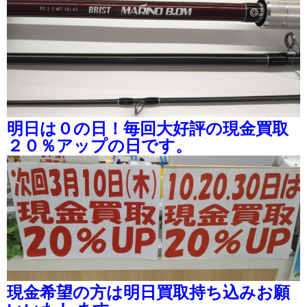
明日は０の日！毎回大好評の現金買取
２０％アップの日です。
現金希望の方は明日買取持ち込みお願