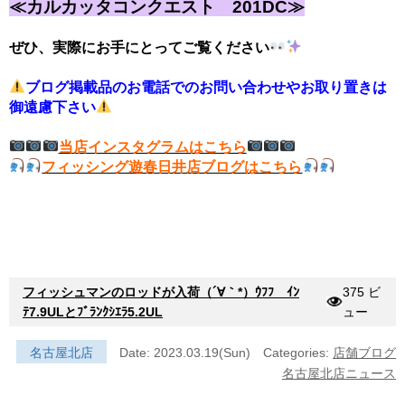
≪カルカッタコンクエスト 201DC≫
ぜひ、実際にお手にとってご覧ください
ブログ掲載品のお電話でのお問い合わせやお取り置きは
御遠慮下さい
当店インスタグラムはこちら
フィッシング遊春日井店ブログはこちら
フィッシュマンのロッドが入荷（´∀｀*）ｳﾌﾌ ｲﾝ
375 ビ
ﾃ7.9ULとﾌﾞﾗﾝｸｼｴﾗ5.2UL
ュー
名古屋北店
Date: 2023.03.19(Sun)
Categories:
店舗ブログ
名古屋北店ニュース