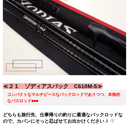
≪２１ ゾディアスパック C610M-5≫
コンパクトなマルチピースなパックロッドでありつつ、本格的
なバスロッド■■■
どちらも旅行先、仕事帰りの釣りに最適なパックロッドな
ので、カバンにそっと忍ばせてお出かけください