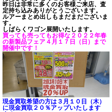
昨日は非常に多くのお客様ご来店、査
定持ち込みありがとうございます。
ルアーまとめ出しもまだまだございま
す。
しばらくワゴン展開いたします。
買っても売ってもお得な２０２２年春
の新製品フェア４月１７日（日）まで
開催中です！
現金買取希望の方は３月１０日（木）
に現金買取２０％アップいたします