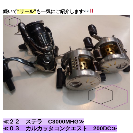
続いて
“リール”
も一気にご紹介します
≪２２ ステラ C3000MHG≫
≪０３ カルカッタコンクエスト 200DC≫