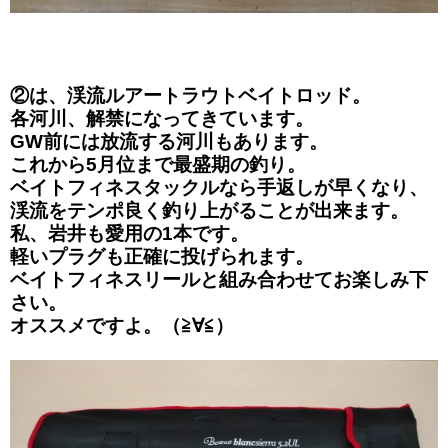
②は、渓流ルアートラウトベイトロッド。
各河川、解禁になってきています。
GW前には放流する河川もあります。
これから5月位まで最盛期の釣り。
ベイトフィネスタックルなら手返しが早くなり、
渓流をテンポ良く釣り上がることが出来ます。
私、岩井も愛用の1本です。
軽いプラグも正確に投げられます。
ベイトフィネスリールと組み合わせてお楽しみ下
さい。
オススメですよ。（≧∀≦）