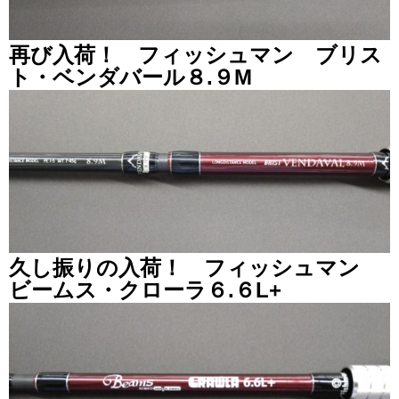
再び入荷！ フィッシュマン ブリス
ト・ベンダバール８.９M
久し振りの入荷！ フィッシュマン
ビームス・クローラ６.６L+