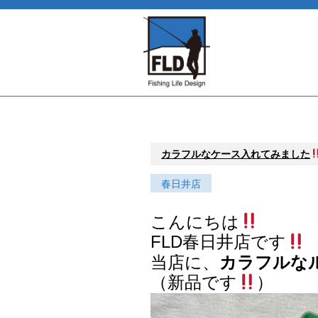
カラフルなケース入れてみました
春日井店
こんにちは
FLD春日井店です
当店に、
カラフルな
（新品です
）