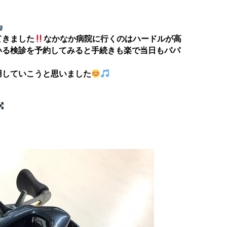
てきました
なかなか病院に行くのはハードルが高
いる検診を予約してみると手続きも楽で当日もパパ
用していこうと思いました