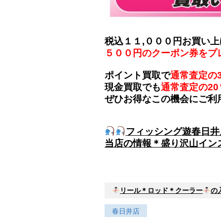
税込１１,０００円お買い上
５００円のクーポン券をプ
ポイント買取で
通常査定の
現金買取でも
通常査定の20
ぜひお得なこの機会にご利
フィッシング遊春日井
当店の情報＊盛り沢山イン
リール＊ロッド＊クーラー
の
春日井店