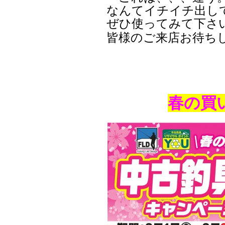
なんてイチイチ出し
ぜひ使ってみて下さ
皆様のご来店お待ち
春の買