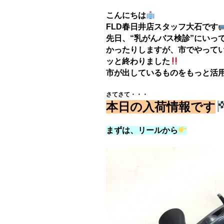
こんにちは
FLD春日井店スタッフ大石です
先日、“乳がんバス検診”にいっ
かったりしますが、市でやって
ッと終わりました
市が出しているものをもっと活
さてさて・・・
本日の入荷情報です
まずは、リールから