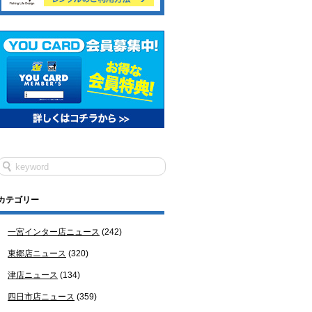
カテゴリー
一宮インター店ニュース
(242)
東郷店ニュース
(320)
津店ニュース
(134)
四日市店ニュース
(359)