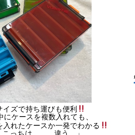
サイズで持ち運びも便利
中にケースを複数入れても、
を入れたケースか一発でわかる
。こっちは、、、違う。」