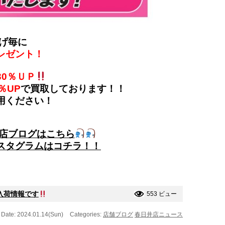
げ毎に
レゼント！
30％ＵＰ
％UP
で買取しております！！
用ください！
店ブログはこちら
スタグラムはコチラ！！
入荷情報です
553 ビュー
Date: 2024.01.14(Sun)
Categories:
店舗ブログ
春日井店ニュース