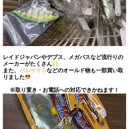
レイドジャパンやデプス、メガバスなど流行りの
メーカーがたくさん
また、
バルサ５０
などのオールド物も一部買い取
りました
※取り置き・お電話への対応できかねます！