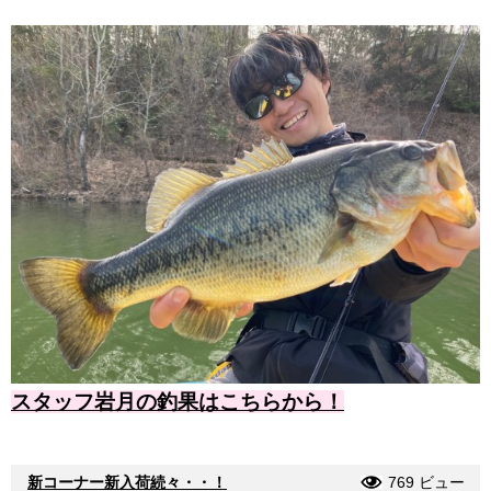
スタッフ岩月の釣果はこちらから！
新コーナー新入荷続々・・！
769 ビュー