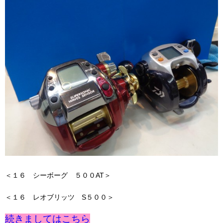
＜１６ シーボーグ ５００AT＞
＜１６ レオブリッツ S５００＞
続きましてはこちら