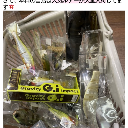
さて、本日の当店は
人気ルアーが大量入荷
してま
す