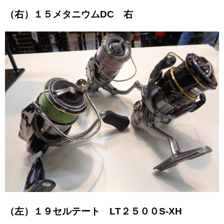
（右）１５メタニウムDC 右
（左）１９セルテート LT２５００S-XH