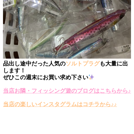
品出し途中だった人気の
ソルトプラグ
も大量に出
します！
ぜひこの週末にお買い求め下さい
当店お隣・フィッシング遊のブログはこちらから♪
当店の楽しいインスタグラムはコチラから♪♪