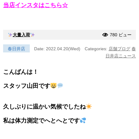
当店インスタはこちら☆
大量入荷
780 ビュー
春日井店
Date: 2022.04.20(Wed)
Categories:
店舗ブログ
春
日井店ニュース
こんばんは！
スタッフ山田です
久しぶりに温かい気候でしたね
私は体力測定でへとへとです