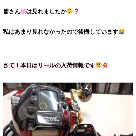
皆さん
桜
は見れましたか
私はあまり見れなかったので後悔しています
さて！本日はリールの入荷情報です