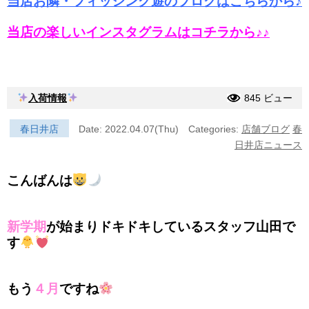
当店お隣・フィッシング遊のブログはこちらから♪
当店の楽しいインスタグラムはコチラから♪♪
入荷情報
845 ビュー
春日井店
Date: 2022.04.07(Thu)
Categories:
店舗ブログ
春
日井店ニュース
こんばんは
新学期
が始まりドキドキしているスタッフ山田で
す
もう
４月
ですね