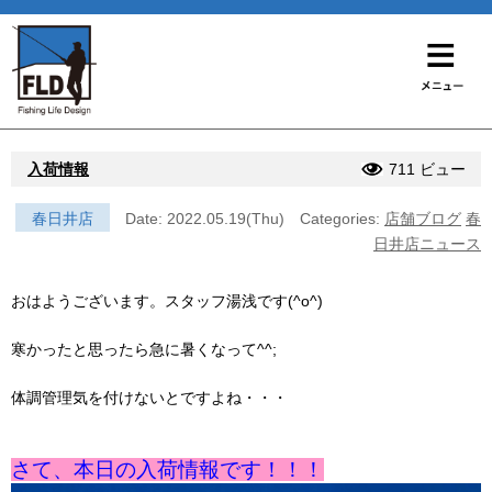
入荷情報
711 ビュー
春日井店
Date: 2022.05.19(Thu)
Categories:
店舗ブログ
春
日井店ニュース
おはようございます。スタッフ湯浅です(^o^)
寒かったと思ったら急に暑くなって^^;
体調管理気を付けないとですよね・・・
さて、本日の入荷情報です！！！