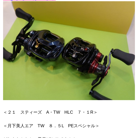
＜２１ スティーズ A・TW HLC ７・１R＞
＜月下美人エア TW ８．５L PEスペシャル＞