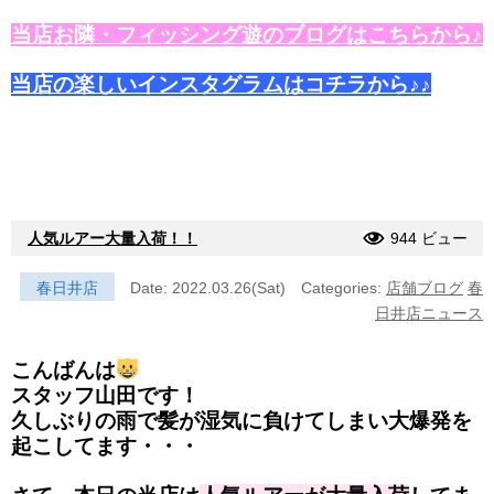
当店お隣・フィッシング遊のブログはこちらから♪
当店の楽しいインスタグラムはコチラから♪♪
人気ルアー大量入荷！！
944 ビュー
春日井店
Date: 2022.03.26(Sat)
Categories:
店舗ブログ
春
日井店ニュース
こんばんは
スタッフ山田です！
久しぶりの雨で髪が湿気に負けてしまい大爆発を
起こしてます・・・