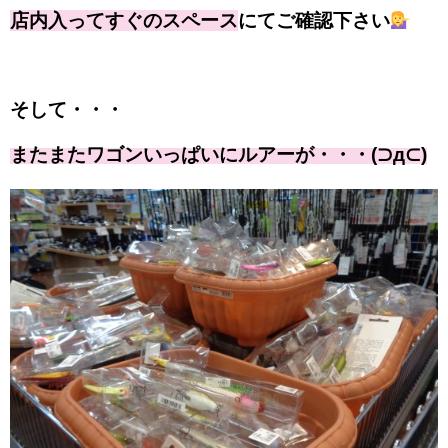
店内入ってすぐのスペース
にてご確認下さい
そして・・・
またまたワゴンいっぱいにルアーが・・・(⊃д⊂)