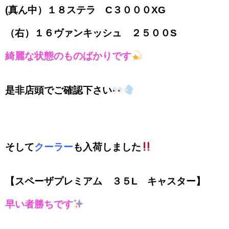
(真ん中）１８ステラ C３０００XG
（右）１６ヴァンキッシュ ２５００S
綺麗な状態のものばかりです
是非店頭でご確認下さい
そして
クーラー
も入荷しました
【スペーザプレミアム ３５L キャスター】
早い者勝ちです