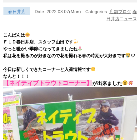
春日井店
Date: 2022.03.07(Mon)
Categories:
店舗ブログ
春
日井店ニュース
こんばんは
ＦＬＤ春日井店、スタッフ山田です
やっと暖かい季節になってきましたね
私は花を撮るのが好きなので花を撮れる春の時期が大好きです
♡
今日は新しくできたコーナーと入荷情報です
なんと！！！
【ネイティブトラウトコーナー】
が出来ました