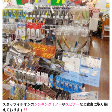
スタッフイチオシの
シンキングミノー
や
スピナー
など豊富に取り揃
えております