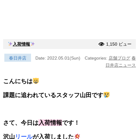
入荷情報
1,150 ビュー
春日井店
Date: 2022.05.01(Sun)
Categories:
店舗ブログ
春
日井店ニュース
こんにちは
課題に追われているスタッフ山田です
さて、今日は
入荷情報
です！
沢山
リール
が入荷しました