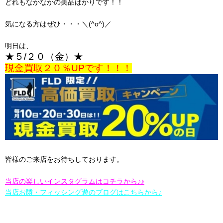
どれもなかなかの美品ばかりです！！
気になる方はぜひ・・・＼(^o^)／
明日は、
★５/２０（金）★
現金買取２０％UPです！！！
皆様のご来店をお待ちしております。
当店の楽しいインスタグラムはコチラから♪♪
当店お隣・フィッシング遊のブログはこちらから♪