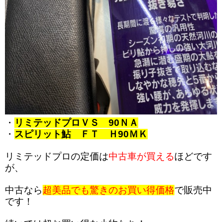
・
リミテッドプロＶＳ 90ＮＡ
・
スピリット鮎 ＦＴ Ｈ90ＭＫ
リミテッドプロの定価は
中古車が買える
ほどです
が、
中古なら
超美品でも驚きのお買い得価格
で販売中
です！