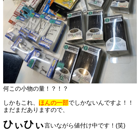
何この小物の量！？！？
しかもこれ、
ほんの一部
でしかないんですよ！！
まだまだありますので、
ひぃひぃ
言いながら値付け中です！(笑)