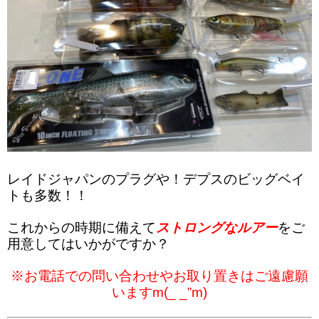
レイドジャパンのプラグや！デプスのビッグベイ
トも多数！！
これからの時期に備えて
ストロングなルアー
をご
用意してはいかがですか？
※お電話での問い合わせやお取り置きはご遠慮願
いますm(_ _”m)