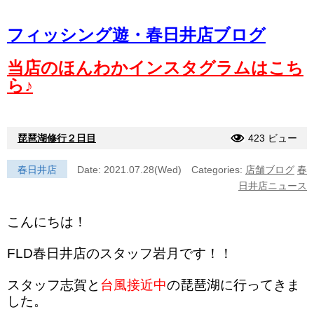
フィッシング遊・春日井店ブログ
当店のほんわかインスタグラムはこち
ら♪
琵琶湖修行２日目
423 ビュー
春日井店
Date: 2021.07.28(Wed)
Categories:
店舗ブログ
春
日井店ニュース
こんにちは！
FLD春日井店のスタッフ岩月です！！
スタッフ志賀と
台風接近中
の琵琶湖に行ってきま
した。