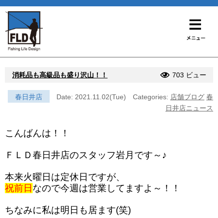
消耗品も高級品も盛り沢山！！
703 ビュー
春日井店
Date: 2021.11.02(Tue)
Categories:
店舗ブログ
春
日井店ニュース
こんばんは！！
ＦＬＤ春日井店のスタッフ岩月です～♪
本来火曜日は定休日ですが、
祝前日
なので今週は営業してますよ～！！
ちなみに私は明日も居ます(笑)