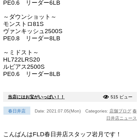
PE0.6 リーダー6LB
～ダウンショット～
モンストロ81S
ヴァンキッシュ2500S
PE0.8 リーダー8LB
～ミドスト～
HL722LRS20
ルビアス2500S
PE0.6 リーダー8LB
当店にはお宝がいっぱい！！
515 ビュー
春日井店
Date: 2021.07.05(Mon)
Categories:
店舗ブログ
春
日井店ニュース
こんばんはFLD春日井店スタッフ岩月です！