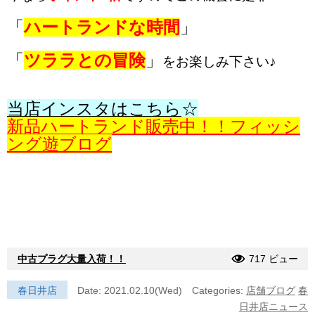
「
ハートランドな時間
」
「
ツララとの冒険
」
をお楽しみ下さい♪
当店インスタはこちら
☆
新品ハートランド販売中！！フィッシ
ング遊ブログ
中古プラグ大量入荷！！
717 ビュー
春日井店
Date: 2021.02.10(Wed)
Categories:
店舗ブログ
春
日井店ニュース