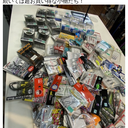
続いては超お買い得な小物たち！