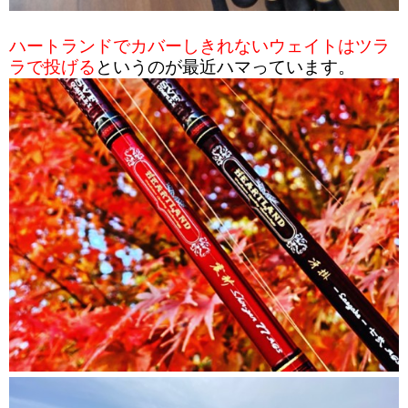
ハートランドでカバーしきれないウェイトはツラ
ラで投げる
というのが最近ハマっています。