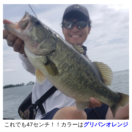
これでも47センチ！！カラーは
グリパンオレンジ