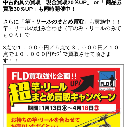
中古釣具の買取「現金買取20％UP」 or「 商品券
買取30％UP」も同時開催中！
さらに「
竿・リールのまとめ買取
」も実施中！！
竿・リールの組み合わせ（竿のみ・リールのみで
もＯＫ）で
3点で１，０００円／５点で３，０００円／１０
点で１０，０００円ｱｯﾌﾟで買取させて頂きま
す！！